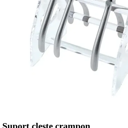
Suport cleste crampon