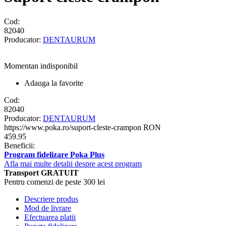
Cod:
82040
Producator:
DENTAURUM
Momentan indisponibil
Adauga la favorite
Cod:
82040
Producator:
DENTAURUM
https://www.poka.ro/suport-cleste-crampon
RON
459.95
Beneficii:
Program fidelizare Poka Plus
Afla mai multe detalii despre acest program
Transport GRATUIT
Pentru comenzi de peste 300 lei
Descriere produs
Mod de livrare
Efectuarea platii