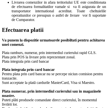
Livrarea comenzilor in afara teritoriului UE este conditionata
de efectuarea formalitatilor vamale si va fi asigurata de un
transportator international acreditat. Toate cheltuielile
operatiunilor ce presupun o astfel de livrare vor fi suportate
de Cumparator.
Efectuarea platii
Va punem la dispozitie urmatoarele posibiltati pentru achitarea
unei comenzi.
Plata ramburs, numerar, prin intermediul curierului rapid GLS.
Plata prin POS la livrare prin reprezentant zonal.
Plata integrala prin card bancar
Plata integrala prin card bancar
Pentru plata prin card bancar nu se percepe niciun comision pentru
tranzactie.
Sunt acceptate la plată cardurile MasterCard, Visa si Maestro.
Plata numerar, prin intermediul curierului sau in magazinele
noastre.
Puteti plăti produsele comandate direct curierului, în momentul
livrării lor.