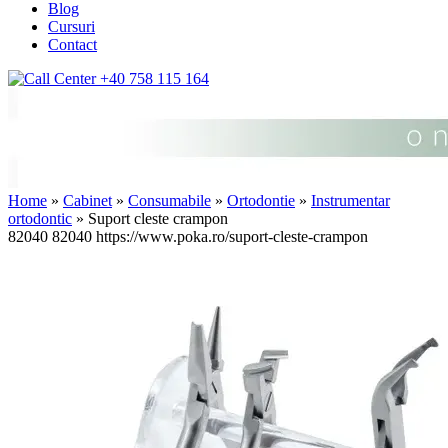
Blog
Cursuri
Contact
+40 758 115 164
Home
»
Cabinet
»
Consumabile
»
Ortodontie
»
Instrumentar
ortodontic
» Suport cleste crampon
82040
82040
https://www.poka.ro/suport-cleste-crampon