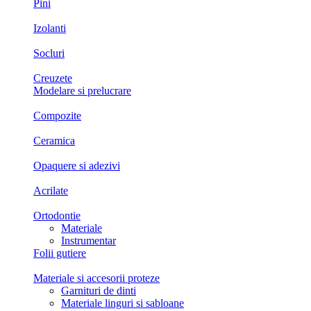
Pini
Izolanti
Socluri
Creuzete
Modelare si prelucrare
Compozite
Ceramica
Opaquere si adezivi
Acrilate
Ortodontie
Materiale
Instrumentar
Folii gutiere
Materiale si accesorii proteze
Garnituri de dinti
Materiale linguri si sabloane