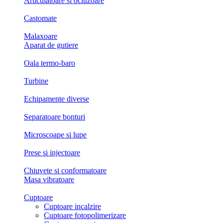
Articulatoare si ocluzoare
Castomate
Malaxoare
Aparat de gutiere
Oala termo-baro
Turbine
Echipamente diverse
Separatoare bonturi
Microscoape si lupe
Prese si injectoare
Chiuvete si conformatoare
Masa vibratoare
Cuptoare
Cuptoare incalzire
Cuptoare fotopolimerizare