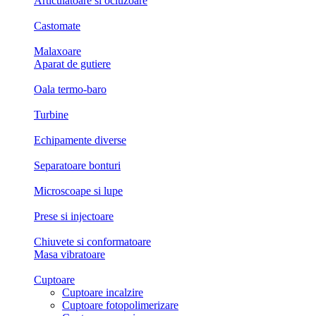
Articulatoare si ocluzoare
Castomate
Malaxoare
Aparat de gutiere
Oala termo-baro
Turbine
Echipamente diverse
Separatoare bonturi
Microscoape si lupe
Prese si injectoare
Chiuvete si conformatoare
Masa vibratoare
Cuptoare
Cuptoare incalzire
Cuptoare fotopolimerizare