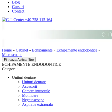
Blog
Cursuri
Contact
+40 758 115 164
Home
»
Cabinet
»
Echipamente
»
Echipamente endodontice
»
Microscoape
Filtreaza
Aplica filtre
ECHIPAMENTE ENDODONTICE
Categorii:
Unituri dentare
Unituri dentare
Accesorii
Camere intraorale
Monitoare
Negatoscoape
Aspiratie extraorala