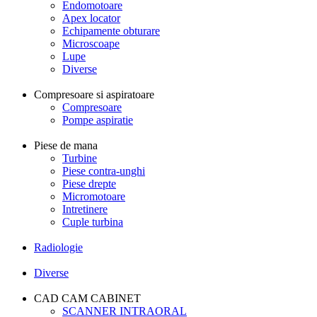
Endomotoare
Apex locator
Echipamente obturare
Microscoape
Lupe
Diverse
Compresoare si aspiratoare
Compresoare
Pompe aspiratie
Piese de mana
Turbine
Piese contra-unghi
Piese drepte
Micromotoare
Intretinere
Cuple turbina
Radiologie
Diverse
CAD CAM CABINET
SCANNER INTRAORAL