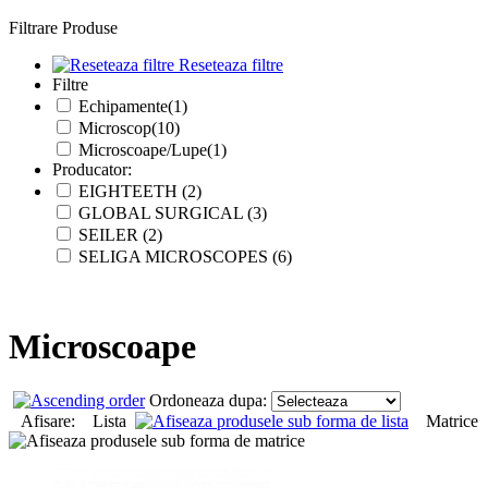
Filtrare Produse
Reseteaza filtre
Filtre
Echipamente(1)
Microscop(10)
Microscoape/Lupe(1)
Producator:
EIGHTEETH (2)
GLOBAL SURGICAL (3)
SEILER (2)
SELIGA MICROSCOPES (6)
Microscoape
Ordoneaza dupa:
Afisare: Lista
Matrice