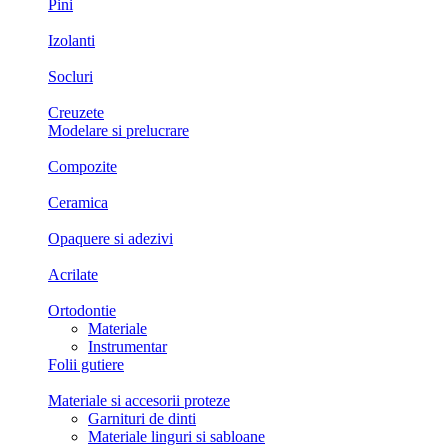
Pini
Izolanti
Socluri
Creuzete
Modelare si prelucrare
Compozite
Ceramica
Opaquere si adezivi
Acrilate
Ortodontie
Materiale
Instrumentar
Folii gutiere
Materiale si accesorii proteze
Garnituri de dinti
Materiale linguri si sabloane