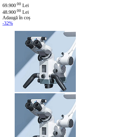
00
69.900
Lei
00
48.900
Lei
Adaugă în coș
-32%