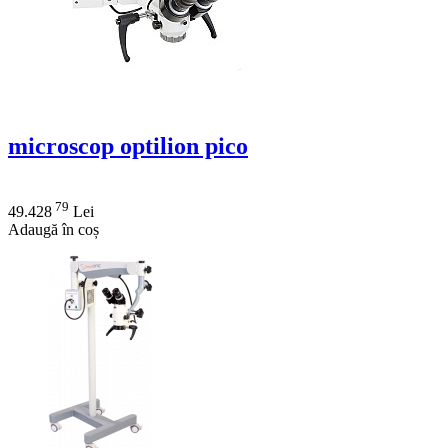
microscop optilion pico
79
49.428
Lei
Adaugă în coș