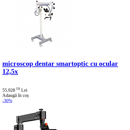
microscop dentar smartoptic cu ocular
12,5x
19
55.928
Lei
Adaugă în coș
-30%