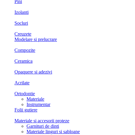
Pini
Izolanti
Socluri
Creuzete
Modelare si prelucrare
Compozite
Ceramica
Opaquere si adezivi
Acrilate
Ortodontie
Materiale
Instrumentar
Folii gutiere
Materiale si accesorii proteze
Garnituri de dinti
Materiale linguri si sabloane