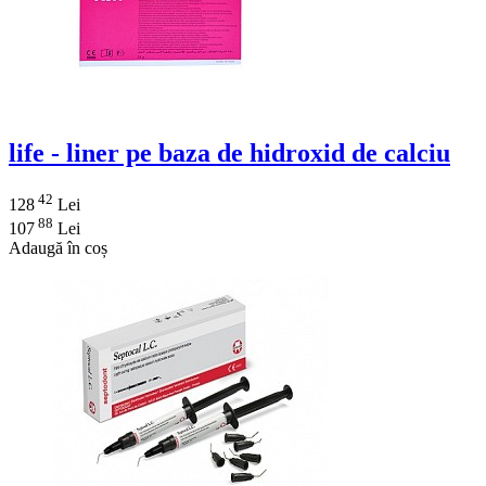
life - liner pe baza de hidroxid de calciu
42
128
Lei
88
107
Lei
Adaugă în coș