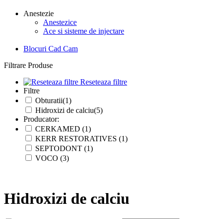
Anestezie
Anestezice
Ace si sisteme de injectare
Blocuri Cad Cam
Filtrare Produse
Reseteaza filtre
Filtre
Obturatii(1)
Hidroxizi de calciu(5)
Producator:
CERKAMED (1)
KERR RESTORATIVES (1)
SEPTODONT (1)
VOCO (3)
Hidroxizi de calciu