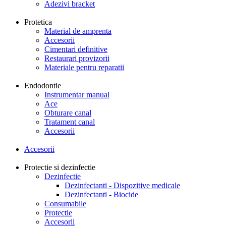
Adezivi bracket
Protetica
Material de amprenta
Accesorii
Cimentari definitive
Restaurari provizorii
Materiale pentru reparatii
Endodontie
Instrumentar manual
Ace
Obturare canal
Tratament canal
Accesorii
Accesorii
Protectie si dezinfectie
Dezinfectie
Dezinfectanti - Dispozitive medicale
Dezinfectanti - Biocide
Consumabile
Protectie
Accesorii