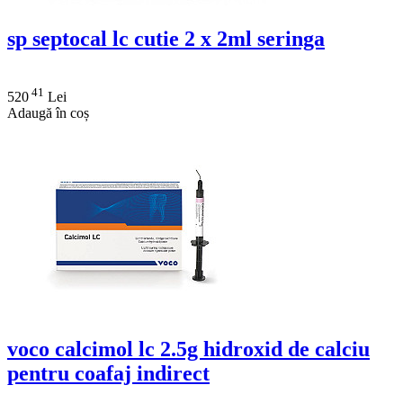
sp septocal lc cutie 2 x 2ml seringa
41
520
Lei
Adaugă în coș
voco calcimol lc 2.5g hidroxid de calciu
pentru coafaj indirect