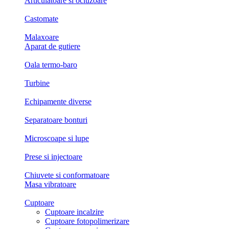
Articulatoare si ocluzoare
Castomate
Malaxoare
Aparat de gutiere
Oala termo-baro
Turbine
Echipamente diverse
Separatoare bonturi
Microscoape si lupe
Prese si injectoare
Chiuvete si conformatoare
Masa vibratoare
Cuptoare
Cuptoare incalzire
Cuptoare fotopolimerizare