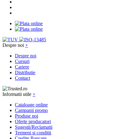
Despre noi
+
Despre noi
Cursuri
Cariere
Distributie
Contact
Informatii utile
+
Cataloage online
Campanii promo
Produse noi
Oferte producatori
Sugestii/Reclamatii
Termeni si conditii
Credite Bancare