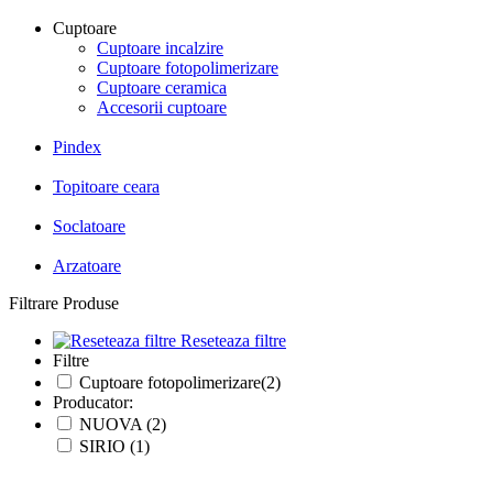
Cuptoare
Cuptoare incalzire
Cuptoare fotopolimerizare
Cuptoare ceramica
Accesorii cuptoare
Pindex
Topitoare ceara
Soclatoare
Arzatoare
Filtrare Produse
Reseteaza filtre
Filtre
Cuptoare fotopolimerizare(2)
Producator:
NUOVA (2)
SIRIO (1)