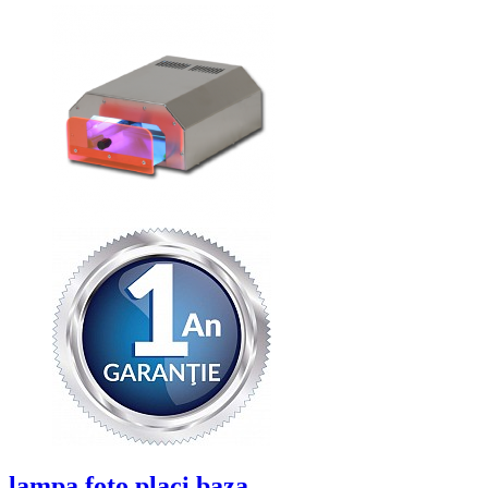
lampa foto placi baza