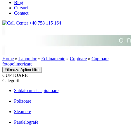
Blog
Cursuri
Contact
+40 758 115 164
Home
»
Laborator
»
Echipamente
»
Cuptoare
»
Cuptoare
fotopolimerizare
Filtreaza
Aplica filtre
CUPTOARE
Categorii:
Sablatoare si aspiratoare
Polizoare
Steamere
Paralelografe