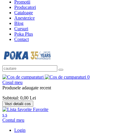
Promotii
Producatori
Cataloage
Anestezice
Blog
Cursuri
Poka Plus
Contact
0
Cosul meu
Produsele adaugate recent
Subtotal:
0,00 Lei
Vezi detalii cos
Favorite
s
s
Contul meu
Login