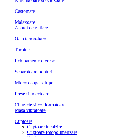
Articulatoare si ocluzoare
Castomate
Malaxoare
Aparat de gutiere
Oala termo-baro
Turbine
Echipamente diverse
Separatoare bonturi
Microscoape si lupe
Prese si injectoare
Chiuvete si conformatoare
Masa vibratoare
Cuptoare
Cuptoare incalzire
Cuptoare fotopolimerizare