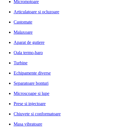
Micromotoare
Articulatoare si ocluzoare
Castomate
Malaxoare
Aparat de gutiere
Oala termo-baro
Turbine
Echipamente diverse
Separatoare bonturi
Microscoape si lupe
Prese si injectoare
Chiuvete si conformatoare
Masa vibratoare