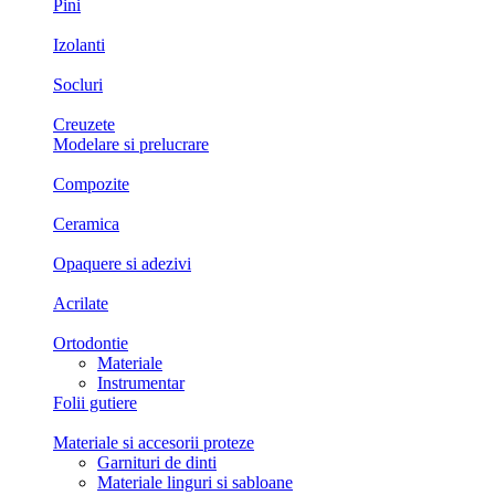
Pini
Izolanti
Socluri
Creuzete
Modelare si prelucrare
Compozite
Ceramica
Opaquere si adezivi
Acrilate
Ortodontie
Materiale
Instrumentar
Folii gutiere
Materiale si accesorii proteze
Garnituri de dinti
Materiale linguri si sabloane