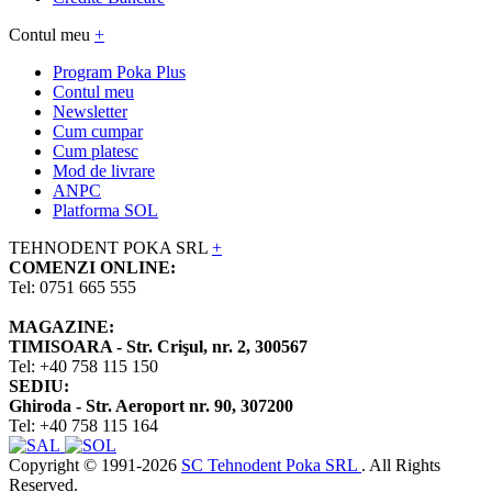
Contul meu
+
Program Poka Plus
Contul meu
Newsletter
Cum cumpar
Cum platesc
Mod de livrare
ANPC
Platforma SOL
TEHNODENT POKA SRL
+
COMENZI ONLINE:
Tel: 0751 665 555
MAGAZINE:
TIMISOARA - Str. Crişul, nr. 2, 300567
Tel: +40 758 115 150
SEDIU:
Ghiroda - Str. Aeroport nr. 90, 307200
Tel: +40 758 115 164
Copyright © 1991-2026
SC Tehnodent Poka SRL
. All Rights
Reserved.