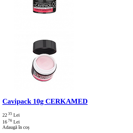
Cavipack 10g CERKAMED
35
22
Lei
76
16
Lei
Adaugă în coș