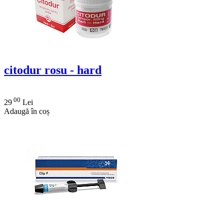
citodur rosu - hard
00
29
Lei
Adaugă în coș