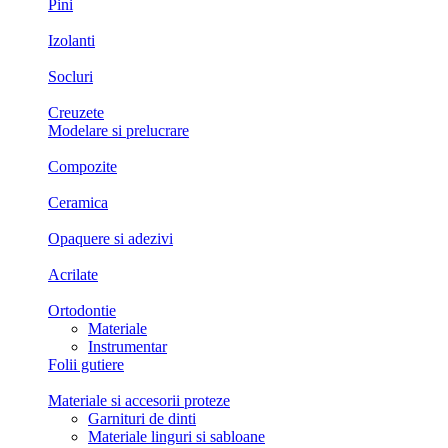
Pini
Izolanti
Socluri
Creuzete
Modelare si prelucrare
Compozite
Ceramica
Opaquere si adezivi
Acrilate
Ortodontie
Materiale
Instrumentar
Folii gutiere
Materiale si accesorii proteze
Garnituri de dinti
Materiale linguri si sabloane