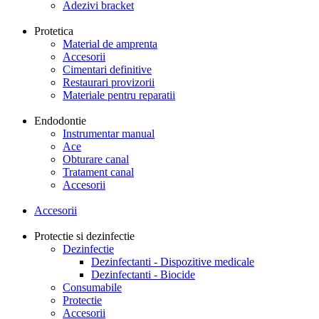
Adezivi bracket
Protetica
Material de amprenta
Accesorii
Cimentari definitive
Restaurari provizorii
Materiale pentru reparatii
Endodontie
Instrumentar manual
Ace
Obturare canal
Tratament canal
Accesorii
Accesorii
Protectie si dezinfectie
Dezinfectie
Dezinfectanti - Dispozitive medicale
Dezinfectanti - Biocide
Consumabile
Protectie
Accesorii