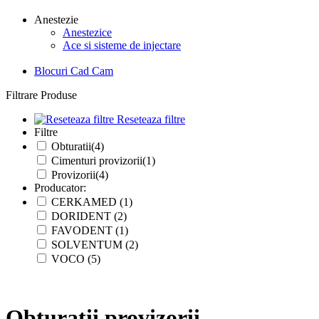
Anestezie
Anestezice
Ace si sisteme de injectare
Blocuri Cad Cam
Filtrare Produse
Reseteaza filtre
Filtre
Obturatii(4)
Cimenturi provizorii(1)
Provizorii(4)
Producator:
CERKAMED (1)
DORIDENT (2)
FAVODENT (1)
SOLVENTUM (2)
VOCO (5)
Obturatii provizorii