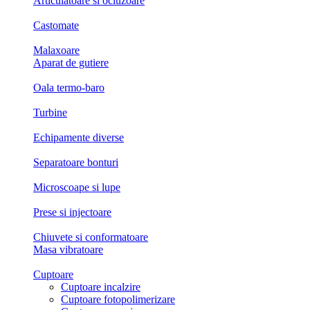
Articulatoare si ocluzoare
Castomate
Malaxoare
Aparat de gutiere
Oala termo-baro
Turbine
Echipamente diverse
Separatoare bonturi
Microscoape si lupe
Prese si injectoare
Chiuvete si conformatoare
Masa vibratoare
Cuptoare
Cuptoare incalzire
Cuptoare fotopolimerizare