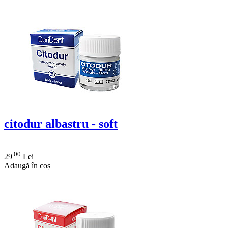
citodur albastru - soft
00
29
Lei
Adaugă în coș