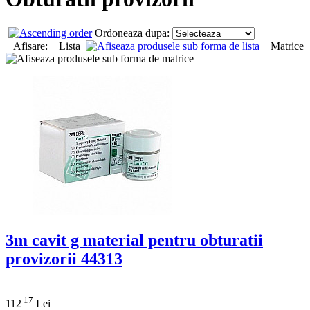
Ordoneaza dupa:
Afisare: Lista
Matrice
3m cavit g material pentru obturatii
provizorii 44313
17
112
Lei