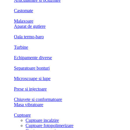
Articulatoare si ocluzoare
Castomate
Malaxoare
Aparat de gutiere
Oala termo-baro
Turbine
Echipamente diverse
Separatoare bonturi
Microscoape si lupe
Prese si injectoare
Chiuvete si conformatoare
Masa vibratoare
Cuptoare
Cuptoare incalzire
Cuptoare fotopolimerizare