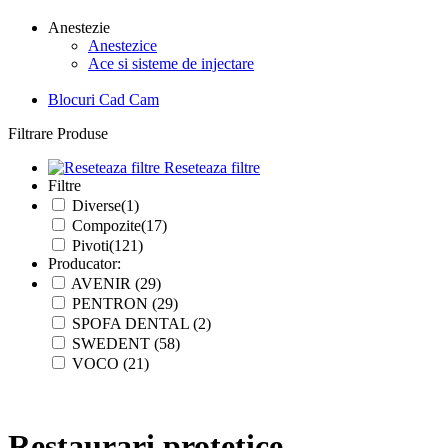
Anestezie
Anestezice
Ace si sisteme de injectare
Blocuri Cad Cam
Filtrare Produse
Reseteaza filtre
Filtre
Diverse(1)
Compozite(17)
Pivoti(121)
Producator:
AVENIR (29)
PENTRON (29)
SPOFA DENTAL (2)
SWEDENT (58)
VOCO (21)
Restaurari protetice