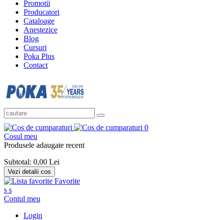
Promotii
Producatori
Cataloage
Anestezice
Blog
Cursuri
Poka Plus
Contact
0
Cosul meu
Produsele adaugate recent
Subtotal:
0,00 Lei
Vezi detalii cos
Favorite
s
s
Contul meu
Login