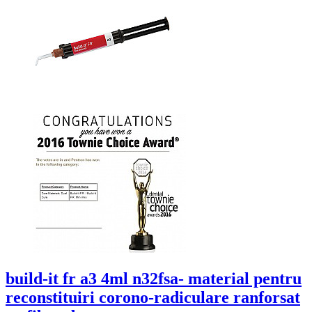
build-it fr a3 4ml n32fsa- material pentru
reconstituiri corono-radiculare ranforsat