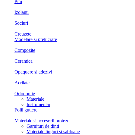
Pini
Izolanti
Socluri
Creuzete
Modelare si prelucrare
Compozite
Ceramica
Opaquere si adezivi
Acrilate
Ortodontie
Materiale
Instrumentar
Folii gutiere
Materiale si accesorii proteze
Garnituri de dinti
Materiale linguri si sabloane