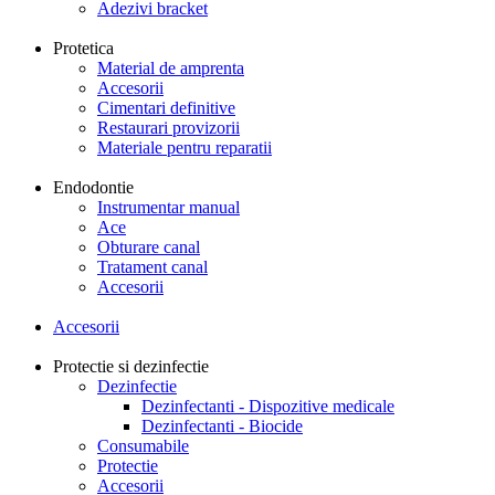
Adezivi bracket
Protetica
Material de amprenta
Accesorii
Cimentari definitive
Restaurari provizorii
Materiale pentru reparatii
Endodontie
Instrumentar manual
Ace
Obturare canal
Tratament canal
Accesorii
Accesorii
Protectie si dezinfectie
Dezinfectie
Dezinfectanti - Dispozitive medicale
Dezinfectanti - Biocide
Consumabile
Protectie
Accesorii