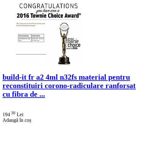
build-it fr a2 4ml n32fs material pentru
reconstituiri corono-radiculare ranforsat
cu fibra de ...
30
194
Lei
Adaugă în coș