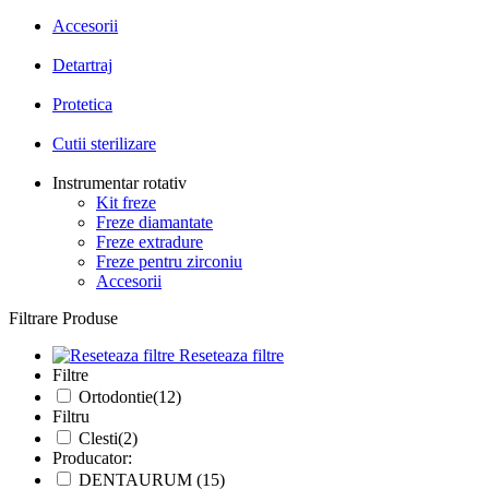
Accesorii
Detartraj
Protetica
Cutii sterilizare
Instrumentar rotativ
Kit freze
Freze diamantate
Freze extradure
Freze pentru zirconiu
Accesorii
Filtrare Produse
Reseteaza filtre
Filtre
Ortodontie(12)
Filtru
Clesti(2)
Producator:
DENTAURUM (15)