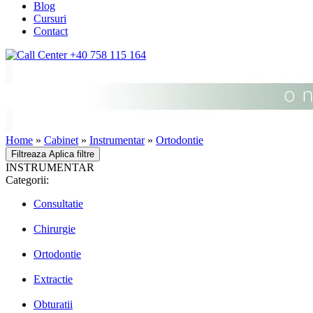
Blog
Cursuri
Contact
+40 758 115 164
Home
»
Cabinet
»
Instrumentar
»
Ortodontie
Filtreaza
Aplica filtre
INSTRUMENTAR
Categorii:
Consultatie
Chirurgie
Ortodontie
Extractie
Obturatii