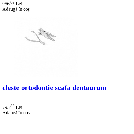
69
956
Lei
Adaugă în coș
cleste ortodontie scafa dentaurum
88
793
Lei
Adaugă în coș