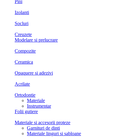
Pini
Izolanti
Socluri
Creuzete
Modelare si prelucrare
Compozite
Ceramica
Opaquere si adezivi
Acrilate
Ortodontie
Materiale
Instrumentar
Folii gutiere
Materiale si accesorii proteze
Garnituri de dinti
Materiale linguri si sabloane