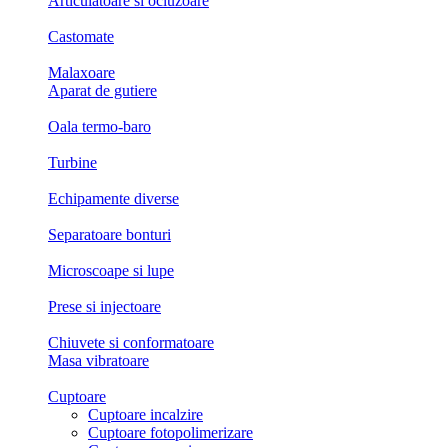
Articulatoare si ocluzoare
Castomate
Malaxoare
Aparat de gutiere
Oala termo-baro
Turbine
Echipamente diverse
Separatoare bonturi
Microscoape si lupe
Prese si injectoare
Chiuvete si conformatoare
Masa vibratoare
Cuptoare
Cuptoare incalzire
Cuptoare fotopolimerizare