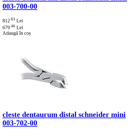
003-700-00
83
812
Lei
46
679
Lei
Adaugă în coș
cleste dentaurum distal schneider mini
003-702-00