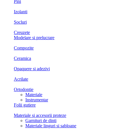
Pini
Izolanti
Socluri
Creuzete
Modelare si prelucrare
Compozite
Ceramica
Opaquere si adezivi
Acrilate
Ortodontie
Materiale
Instrumentar
Folii gutiere
Materiale si accesorii proteze
Garnituri de dinti
Materiale linguri si sabloane