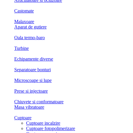
Articulatoare si ocluzoare
Castomate
Malaxoare
Aparat de gutiere
Oala termo-baro
Turbine
Echipamente diverse
Separatoare bonturi
Microscoape si lupe
Prese si injectoare
Chiuvete si conformatoare
Masa vibratoare
Cuptoare
Cuptoare incalzire
Cuptoare fotopolimerizare