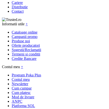
Cariere
Distributie
Contact
Informatii utile
+
Cataloage online
Campanii promo
Produse noi
Oferte producatori
Sugestii/Reclamatii
Termeni si conditii
Credite Bancare
Contul meu
+
Program Poka Plus
Contul meu
Newsletter
Cum cumpar
Cum platesc
Mod de livrare
ANPC
Platforma SOL