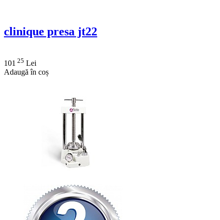
clinique presa jt22
25
101
Lei
Adaugă în coș