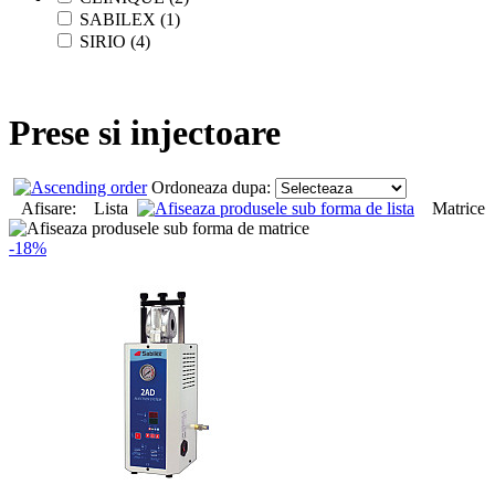
SABILEX (1)
SIRIO (4)
Prese si injectoare
Ordoneaza dupa:
Afisare: Lista
Matrice
-18%