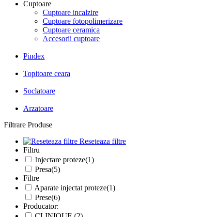
Cuptoare
Cuptoare incalzire
Cuptoare fotopolimerizare
Cuptoare ceramica
Accesorii cuptoare
Pindex
Topitoare ceara
Soclatoare
Arzatoare
Filtrare Produse
Reseteaza filtre
Filtru
Injectare proteze(1)
Presa(5)
Filtre
Aparate injectat proteze(1)
Prese(6)
Producator:
CLINIQUE (2)