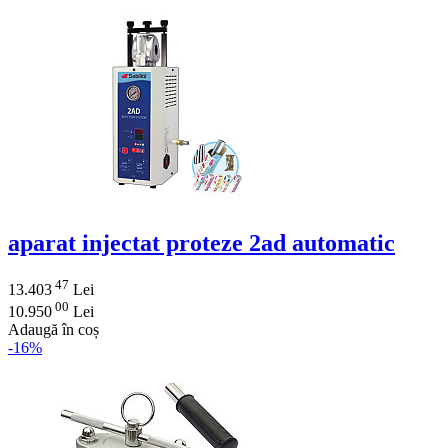
aparat injectat proteze 2ad automatic
47
13.403
Lei
00
10.950
Lei
Adaugă în coș
-16%