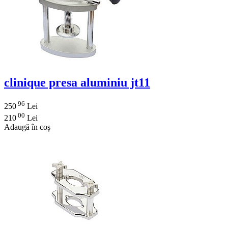
clinique presa aluminiu jt11
96
250
Lei
00
210
Lei
Adaugă în coș