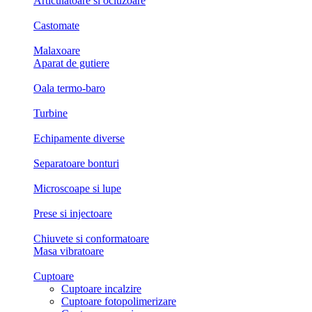
Articulatoare si ocluzoare
Castomate
Malaxoare
Aparat de gutiere
Oala termo-baro
Turbine
Echipamente diverse
Separatoare bonturi
Microscoape si lupe
Prese si injectoare
Chiuvete si conformatoare
Masa vibratoare
Cuptoare
Cuptoare incalzire
Cuptoare fotopolimerizare