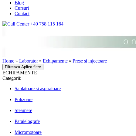
Blog
Cursuri
Contact
+40 758 115 164
Home
»
Laborator
»
Echipamente
»
Prese si injectoare
Filtreaza
Aplica filtre
ECHIPAMENTE
Categorii:
Sablatoare si aspiratoare
Polizoare
Steamere
Paralelografe
Micromotoare