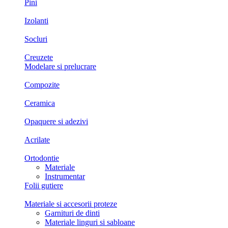
Pini
Izolanti
Socluri
Creuzete
Modelare si prelucrare
Compozite
Ceramica
Opaquere si adezivi
Acrilate
Ortodontie
Materiale
Instrumentar
Folii gutiere
Materiale si accesorii proteze
Garnituri de dinti
Materiale linguri si sabloane