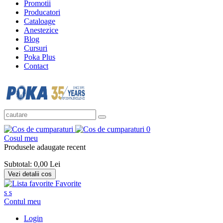
Promotii
Producatori
Cataloage
Anestezice
Blog
Cursuri
Poka Plus
Contact
0
Cosul meu
Produsele adaugate recent
Subtotal:
0,00 Lei
Vezi detalii cos
Favorite
s
s
Contul meu
Login