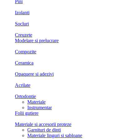
Pini
Izolanti
Socluri
Creuzete
Modelare si prelucrare
Compozite
Ceramica
Opaquere si adezivi
Acrilate
Ortodontie
Materiale
Instrumentar
Folii gutiere
Materiale si accesorii proteze
Garnituri de dinti
Materiale linguri si sabloane