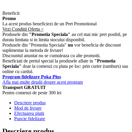
Beneficii:
Promo
La acest produs beneficiezi de un Pret Promotional
Vezi Conditii Oferta >
Produsele din
"Promotia Speciala"
au cel mai mic pret posibil, pe
durata limitata si in limita stocului disponibil.
Produsele din "Promotia Speciala"
nu
vor beneficia de discount
suplimentar la metoda de livrare!
Discountul anuntat nu se cumuleaza cu alte promotii.
Beneficiati de pretul special la produsele aflate in
"Promotia
Speciala"
doar la comenzi cu plata pe loc: prin curier (ramburs) sau
online cu cardul.
Program fidelizare Poka Plus
Afla mai multe detalii despre acest program
Transport GRATUIT
Pentru comenzi de peste 300 lei
Descriere produs
Mod de livrare
Efectuarea platii
Puncte fidelizare
Descriere produs