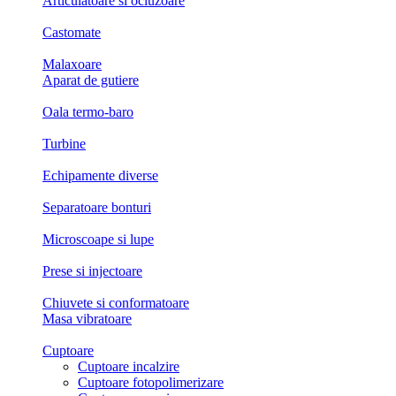
Articulatoare si ocluzoare
Castomate
Malaxoare
Aparat de gutiere
Oala termo-baro
Turbine
Echipamente diverse
Separatoare bonturi
Microscoape si lupe
Prese si injectoare
Chiuvete si conformatoare
Masa vibratoare
Cuptoare
Cuptoare incalzire
Cuptoare fotopolimerizare