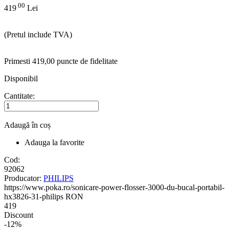
00
419
Lei
(Pretul include TVA)
Primesti 419,00 puncte de fidelitate
Disponibil
Cantitate:
Adaugă în coș
Adauga la favorite
Cod:
92062
Producator:
PHILIPS
https://www.poka.ro/sonicare-power-flosser-3000-du-bucal-portabil-
hx3826-31-philips
RON
419
Discount
-12%