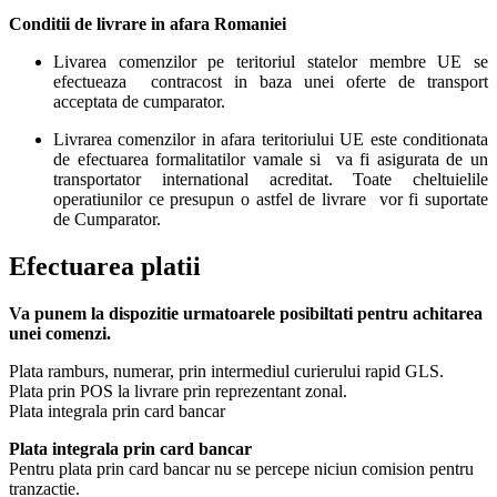
Conditii de livrare in afara Romaniei
Livarea comenzilor pe teritoriul statelor membre UE se
efectueaza contracost in baza unei oferte de transport
acceptata de cumparator.
Livrarea comenzilor in afara teritoriului UE este conditionata
de efectuarea formalitatilor vamale si va fi asigurata de un
transportator international acreditat. Toate cheltuielile
operatiunilor ce presupun o astfel de livrare vor fi suportate
de Cumparator.
Efectuarea platii
Va punem la dispozitie urmatoarele posibiltati pentru achitarea
unei comenzi.
Plata ramburs, numerar, prin intermediul curierului rapid GLS.
Plata prin POS la livrare prin reprezentant zonal.
Plata integrala prin card bancar
Plata integrala prin card bancar
Pentru plata prin card bancar nu se percepe niciun comision pentru
tranzactie.