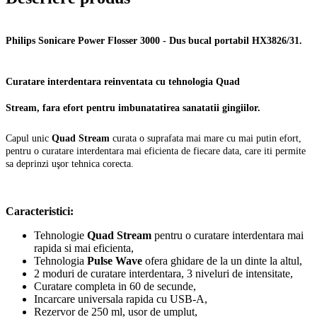
Philips Sonicare Power Flosser 3000
- Dus bucal portabil HX3826/31.
Curatare interdentara reinventata cu tehnologia
Quad
Stream,
fara efort pentru imbunatatirea sanatatii gingiilor.
Capul unic
Quad Stream
curata o suprafata mai mare cu mai putin efort,
pentru o curatare interdentara mai eficienta de fiecare data, care iti permite
sa deprinzi uşor tehnica corecta.
Caracteristici:
Tehnologie
Quad Stream
pentru o curatare interdentara mai
rapida si mai eficienta,
Tehnologia
Pulse Wave
ofera ghidare de la un dinte la altul,
2 moduri de curatare interdentara, 3 niveluri de intensitate,
Curatare completa in 60 de secunde,
Incarcare universala rapida cu USB-A,
Rezervor de 250 ml, usor de umplut,