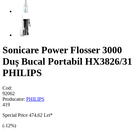
Sonicare Power Flosser 3000
Duș Bucal Portabil HX3826/31
PHILIPS
Cod:
92062
Producator:
PHILIPS
419
Special Price
474,62 Lei
*
(-12%)