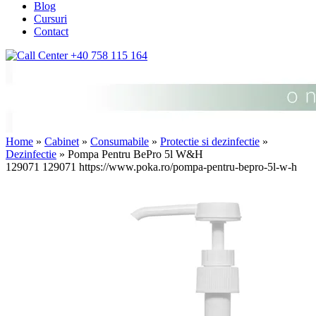
Blog
Cursuri
Contact
+40 758 115 164
Home
»
Cabinet
»
Consumabile
»
Protectie si dezinfectie
»
Dezinfectie
» Pompa Pentru BePro 5l W&H
129071
129071
https://www.poka.ro/pompa-pentru-bepro-5l-w-h