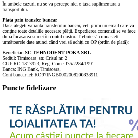
În ambele cazuri, nu se va percepe nici o taxa suplimentara a
transportului.
Plata prin transfer bancar
Dacă alegeti varianta transferului bancar, veti primi un email care va
conține toate detaliile necesare plății. Expedierea comenzii se va face
dupa încasarea sumei în contul nostru. Trebuie să cunoasteti
următoarele date atunci când vrei să achiți cu OP (ordin de plată):
Beneficiar:
SC TEHNODENT POKA SRL
Sediul: Timisoara, str. Crisul nr. 2
CUI: RO 1813923, Reg. Com.: J35/2284/1991
Banca: ING Bank, Timisoara,
Cont bancar lei: RO97INGB0002008200838911
Puncte fidelizare