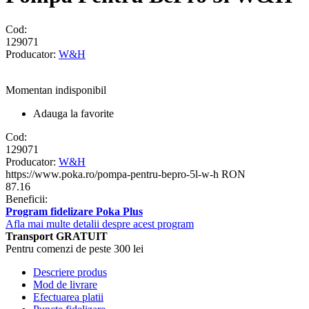
Cod:
129071
Producator:
W&H
Momentan indisponibil
Adauga la favorite
Cod:
129071
Producator:
W&H
https://www.poka.ro/pompa-pentru-bepro-5l-w-h
RON
87.16
Beneficii:
Program fidelizare Poka Plus
Afla mai multe detalii despre acest program
Transport GRATUIT
Pentru comenzi de peste 300 lei
Descriere produs
Mod de livrare
Efectuarea platii