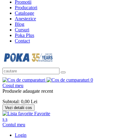
Promotii
Producatori
Cataloage
Anestezice
Blog
Cursuri
Poka Plus
Contact
0
Cosul meu
Produsele adaugate recent
Subtotal:
0,00 Lei
Vezi detalii cos
Favorite
s
s
Contul meu
Login