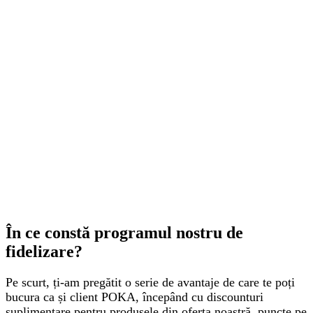
În ce constă programul nostru de
fidelizare?
Pe scurt, ți-am pregătit o serie de avantaje de care te poți
bucura ca și client POKA, începând cu discounturi
suplimentare pentru produsele din oferta noastră, puncte pe