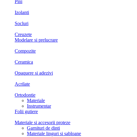
Pini
Izolanti
Socluri
Creuzete
Modelare si prelucrare
Compozite
Ceramica
Opaquere si adezivi
Acrilate
Ortodontie
Materiale
Instrumentar
Folii gutiere
Materiale si accesorii proteze
Garnituri de dinti
Materiale linguri si sabloane