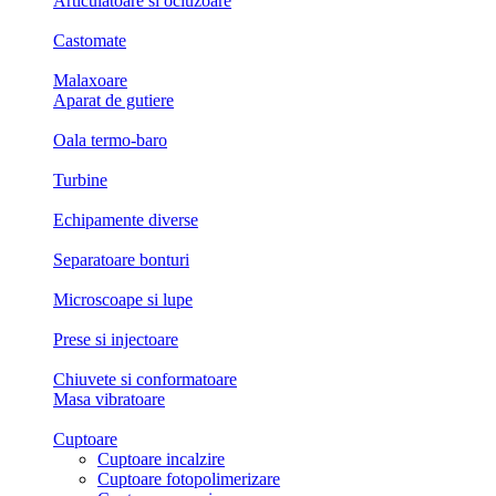
Articulatoare si ocluzoare
Castomate
Malaxoare
Aparat de gutiere
Oala termo-baro
Turbine
Echipamente diverse
Separatoare bonturi
Microscoape si lupe
Prese si injectoare
Chiuvete si conformatoare
Masa vibratoare
Cuptoare
Cuptoare incalzire
Cuptoare fotopolimerizare