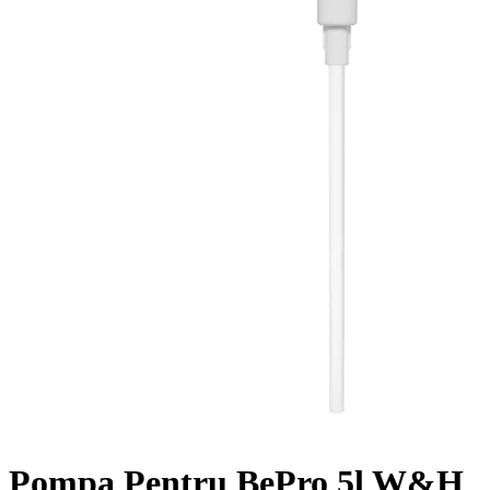
Pompa Pentru BePro 5l W&H