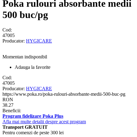
Poka rulouri absorbante medii
500 buc/pg
Cod:
47005
Producator:
HYGICARE
Momentan indisponibil
Adauga la favorite
Cod:
47005
Producator:
HYGICARE
https://www.poka.ro/poka-rulouri-absorbante-medii-500-buc-pg
RON
38.27
Beneficii:
Program fidelizare Poka Plus
Afla mai multe detalii despre acest program
Transport GRATUIT
Pentru comenzi de peste 300 lei