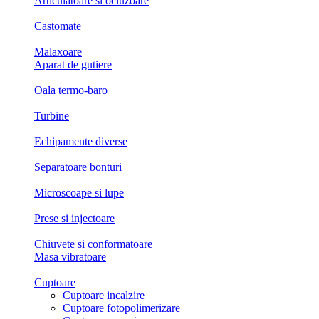
Articulatoare si ocluzoare
Castomate
Malaxoare
Aparat de gutiere
Oala termo-baro
Turbine
Echipamente diverse
Separatoare bonturi
Microscoape si lupe
Prese si injectoare
Chiuvete si conformatoare
Masa vibratoare
Cuptoare
Cuptoare incalzire
Cuptoare fotopolimerizare