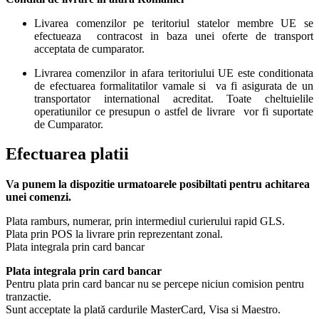
Livarea comenzilor pe teritoriul statelor membre UE se
efectueaza contracost in baza unei oferte de transport
acceptata de cumparator.
Livrarea comenzilor in afara teritoriului UE este conditionata
de efectuarea formalitatilor vamale si va fi asigurata de un
transportator international acreditat. Toate cheltuielile
operatiunilor ce presupun o astfel de livrare vor fi suportate
de Cumparator.
Efectuarea platii
Va punem la dispozitie urmatoarele posibiltati pentru achitarea
unei comenzi.
Plata ramburs, numerar, prin intermediul curierului rapid GLS.
Plata prin POS la livrare prin reprezentant zonal.
Plata integrala prin card bancar
Plata integrala prin card bancar
Pentru plata prin card bancar nu se percepe niciun comision pentru
tranzactie.
Sunt acceptate la plată cardurile MasterCard, Visa si Maestro.