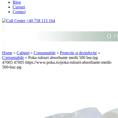
Blog
Cursuri
Contact
+40 758 115 164
Home
»
Cabinet
»
Consumabile
»
Protectie si dezinfectie
»
Consumabile
» Poka rulouri absorbante medii 500 buc/pg
47005
47005
https://www.poka.ro/poka-rulouri-absorbante-medii-
500-buc-pg