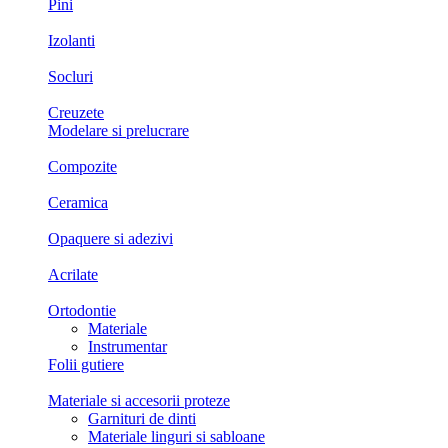
Pini
Izolanti
Socluri
Creuzete
Modelare si prelucrare
Compozite
Ceramica
Opaquere si adezivi
Acrilate
Ortodontie
Materiale
Instrumentar
Folii gutiere
Materiale si accesorii proteze
Garnituri de dinti
Materiale linguri si sabloane