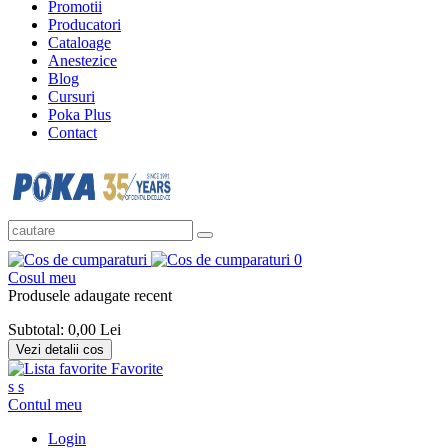
Promotii
Producatori
Cataloage
Anestezice
Blog
Cursuri
Poka Plus
Contact
0
Cosul meu
Produsele adaugate recent
Subtotal:
0,00 Lei
Vezi detalii cos
Favorite
s
s
Contul meu
Login