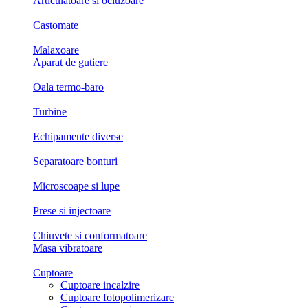
Articulatoare si ocluzoare
Castomate
Malaxoare
Aparat de gutiere
Oala termo-baro
Turbine
Echipamente diverse
Separatoare bonturi
Microscoape si lupe
Prese si injectoare
Chiuvete si conformatoare
Masa vibratoare
Cuptoare
Cuptoare incalzire
Cuptoare fotopolimerizare