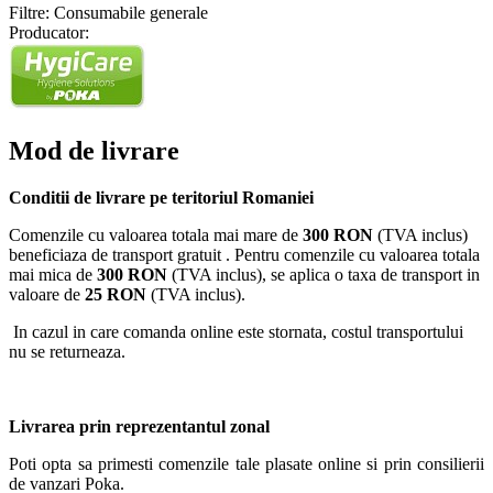
Filtre: Consumabile generale
Producator:
Mod de livrare
Conditii de livrare pe teritoriul Romaniei
Comenzile cu valoarea totala mai mare de
300 RON
(TVA inclus)
beneficiaza de transport gratuit . Pentru comenzile cu valoarea totala
mai mica de
300 RON
(TVA inclus), se aplica o taxa de transport in
valoare de
25 RON
(TVA inclus).
In cazul in care comanda online este stornata, costul transportului
nu se returneaza.
Livrarea prin reprezentantul zonal
Poti opta sa primesti comenzile tale plasate online si prin consilierii
de vanzari Poka.