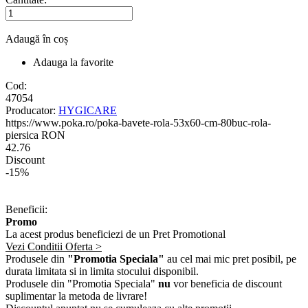
Adaugă în coș
Adauga la favorite
Cod:
47054
Producator:
HYGICARE
https://www.poka.ro/poka-bavete-rola-53x60-cm-80buc-rola-
piersica
RON
42.76
Discount
-15%
Beneficii:
Promo
La acest produs beneficiezi de un Pret Promotional
Vezi Conditii Oferta >
Produsele din
"Promotia Speciala"
au cel mai mic pret posibil, pe
durata limitata si in limita stocului disponibil.
Produsele din "Promotia Speciala"
nu
vor beneficia de discount
suplimentar la metoda de livrare!