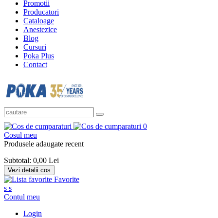
Promotii
Producatori
Cataloage
Anestezice
Blog
Cursuri
Poka Plus
Contact
0
Cosul meu
Produsele adaugate recent
Subtotal:
0,00 Lei
Vezi detalii cos
Favorite
s
s
Contul meu
Login