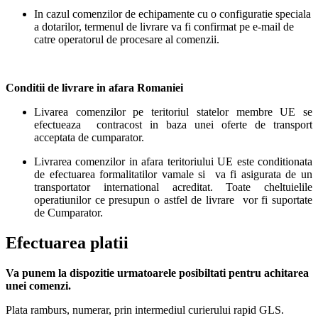
In cazul comenzilor de echipamente cu o configuratie speciala
a dotarilor, termenul de livrare va fi confirmat pe e-mail de
catre operatorul de procesare al comenzii.
Conditii de livrare in afara Romaniei
Livarea comenzilor pe teritoriul statelor membre UE se
efectueaza contracost in baza unei oferte de transport
acceptata de cumparator.
Livrarea comenzilor in afara teritoriului UE este conditionata
de efectuarea formalitatilor vamale si va fi asigurata de un
transportator international acreditat. Toate cheltuielile
operatiunilor ce presupun o astfel de livrare vor fi suportate
de Cumparator.
Efectuarea platii
Va punem la dispozitie urmatoarele posibiltati pentru achitarea
unei comenzi.
Plata ramburs, numerar, prin intermediul curierului rapid GLS.