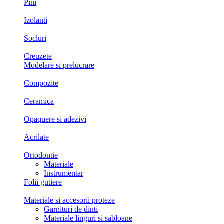
Pini
Izolanti
Socluri
Creuzete
Modelare si prelucrare
Compozite
Ceramica
Opaquere si adezivi
Acrilate
Ortodontie
Materiale
Instrumentar
Folii gutiere
Materiale si accesorii proteze
Garnituri de dinti
Materiale linguri si sabloane