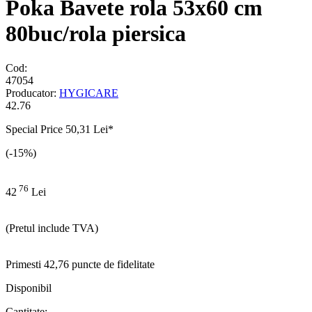
Poka Bavete rola 53x60 cm
80buc/rola piersica
Cod:
47054
Producator:
HYGICARE
42.76
Special Price
50,31 Lei
*
(-15%)
76
42
Lei
(Pretul include TVA)
Primesti 42,76 puncte de fidelitate
Disponibil
Cantitate: