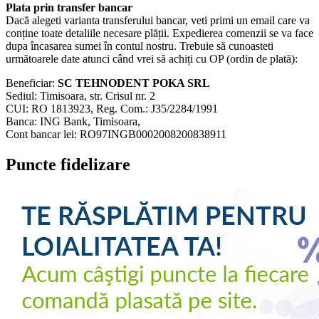
Plata prin transfer bancar
Dacă alegeti varianta transferului bancar, veti primi un email care va
conține toate detaliile necesare plății. Expedierea comenzii se va face
dupa încasarea sumei în contul nostru. Trebuie să cunoasteti
următoarele date atunci când vrei să achiți cu OP (ordin de plată):
Beneficiar:
SC TEHNODENT POKA SRL
Sediul: Timisoara, str. Crisul nr. 2
CUI: RO 1813923, Reg. Com.: J35/2284/1991
Banca: ING Bank, Timisoara,
Cont bancar lei: RO97INGB0002008200838911
Puncte fidelizare