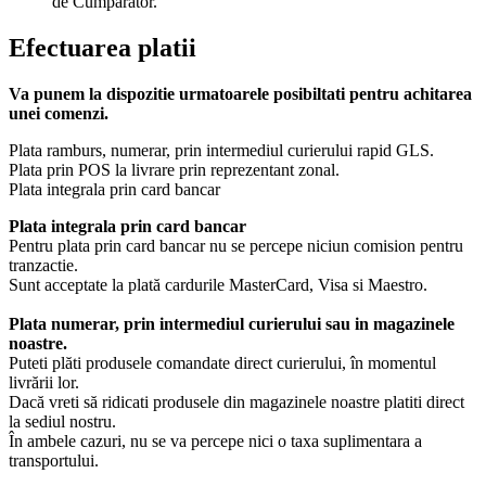
de Cumparator.
Efectuarea platii
Va punem la dispozitie urmatoarele posibiltati pentru achitarea
unei comenzi.
Plata ramburs, numerar, prin intermediul curierului rapid GLS.
Plata prin POS la livrare prin reprezentant zonal.
Plata integrala prin card bancar
Plata integrala prin card bancar
Pentru plata prin card bancar nu se percepe niciun comision pentru
tranzactie.
Sunt acceptate la plată cardurile MasterCard, Visa si Maestro.
Plata numerar, prin intermediul curierului sau in magazinele
noastre.
Puteti plăti produsele comandate direct curierului, în momentul
livrării lor.
Dacă vreti să ridicati produsele din magazinele noastre platiti direct
la sediul nostru.
În ambele cazuri, nu se va percepe nici o taxa suplimentara a
transportului.