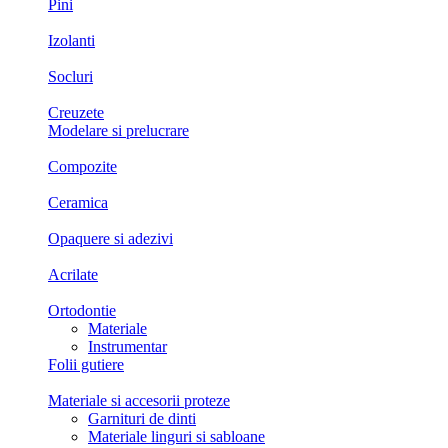
Pini
Izolanti
Socluri
Creuzete
Modelare si prelucrare
Compozite
Ceramica
Opaquere si adezivi
Acrilate
Ortodontie
Materiale
Instrumentar
Folii gutiere
Materiale si accesorii proteze
Garnituri de dinti
Materiale linguri si sabloane