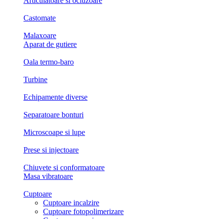
Articulatoare si ocluzoare
Castomate
Malaxoare
Aparat de gutiere
Oala termo-baro
Turbine
Echipamente diverse
Separatoare bonturi
Microscoape si lupe
Prese si injectoare
Chiuvete si conformatoare
Masa vibratoare
Cuptoare
Cuptoare incalzire
Cuptoare fotopolimerizare