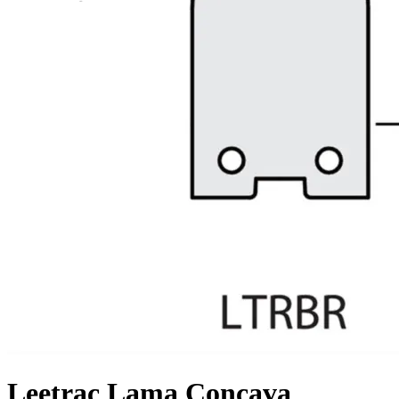
Leetrac Lama Concava