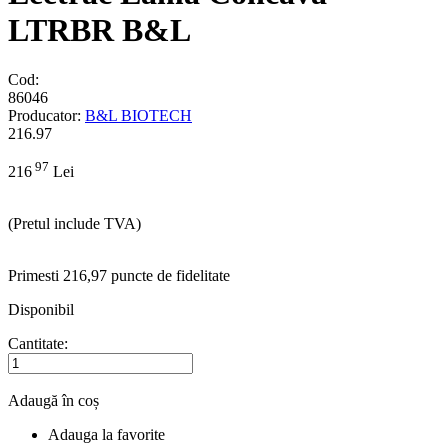
LTRBR B&L
Cod:
86046
Producator:
B&L BIOTECH
216.97
97
216
Lei
(Pretul include TVA)
Primesti 216,97 puncte de fidelitate
Disponibil
Cantitate:
Adaugă în coș
Adauga la favorite