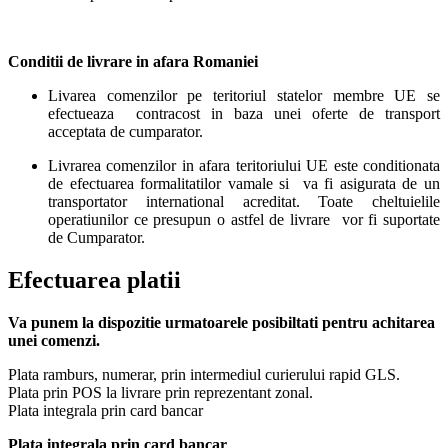
Conditii de livrare in afara Romaniei
Livarea comenzilor pe teritoriul statelor membre UE se
efectueaza contracost in baza unei oferte de transport
acceptata de cumparator.
Livrarea comenzilor in afara teritoriului UE este conditionata
de efectuarea formalitatilor vamale si va fi asigurata de un
transportator international acreditat. Toate cheltuielile
operatiunilor ce presupun o astfel de livrare vor fi suportate
de Cumparator.
Efectuarea platii
Va punem la dispozitie urmatoarele posibiltati pentru achitarea
unei comenzi.
Plata ramburs, numerar, prin intermediul curierului rapid GLS.
Plata prin POS la livrare prin reprezentant zonal.
Plata integrala prin card bancar
Plata integrala prin card bancar