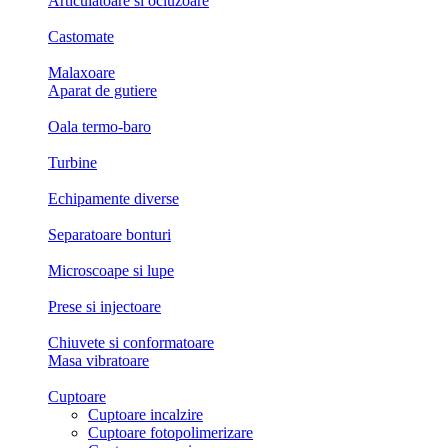
Articulatoare si ocluzoare
Castomate
Malaxoare
Aparat de gutiere
Oala termo-baro
Turbine
Echipamente diverse
Separatoare bonturi
Microscoape si lupe
Prese si injectoare
Chiuvete si conformatoare
Masa vibratoare
Cuptoare
Cuptoare incalzire
Cuptoare fotopolimerizare