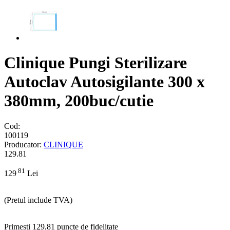
Clinique Pungi Sterilizare
Autoclav Autosigilante 300 x
380mm, 200buc/cutie
Cod:
100119
Producator:
CLINIQUE
129.81
81
129
Lei
(Pretul include TVA)
Primesti 129,81 puncte de fidelitate