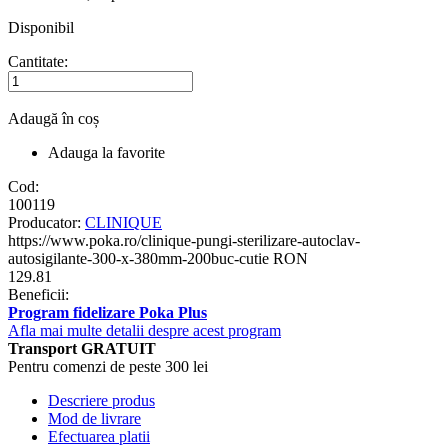
Disponibil
Cantitate:
Adaugă în coș
Adauga la favorite
Cod:
100119
Producator:
CLINIQUE
https://www.poka.ro/clinique-pungi-sterilizare-autoclav-
autosigilante-300-x-380mm-200buc-cutie
RON
129.81
Beneficii:
Program fidelizare Poka Plus
Afla mai multe detalii despre acest program
Transport GRATUIT
Pentru comenzi de peste 300 lei
Descriere produs
Mod de livrare
Efectuarea platii