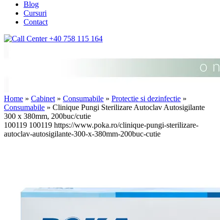
Blog
Cursuri
Contact
+40 758 115 164
Home
»
Cabinet
»
Consumabile
»
Protectie si dezinfectie
»
Consumabile
» Clinique Pungi Sterilizare Autoclav Autosigilante
300 x 380mm, 200buc/cutie
100119
100119
https://www.poka.ro/clinique-pungi-sterilizare-
autoclav-autosigilante-300-x-380mm-200buc-cutie