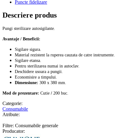
Puncte fidelizare
Descriere produs
Pungi sterilizare autosigilante.
Avantaje / Beneficii:
Sigilare sigura.
Material rezistent la ruperea cauzata de catre instrumente.
Sigilare etansa.
Pentru sterilizarea numai in autoclav.
Deschidere usoara a pungii.
Economisire a timpului.
Dimensiune:
300 x 380 mm.
Mod de prezentare:
Cutie
/
200 buc.
Categorie:
Consumabile
Atribute:
Filtre: Consumabile generale
Producator: