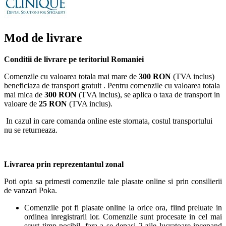
Mod de livrare
Conditii de livrare pe teritoriul Romaniei
Comenzile cu valoarea totala mai mare de
300 RON
(TVA inclus)
beneficiaza de transport gratuit . Pentru comenzile cu valoarea totala
mai mica de
300 RON
(TVA inclus), se aplica o taxa de transport in
valoare de
25 RON
(TVA inclus).
In cazul in care comanda online este stornata, costul transportului
nu se returneaza.
Livrarea prin reprezentantul zonal
Poti opta sa primesti comenzile tale plasate online si prin consilierii
de vanzari Poka.
Comenzile pot fi plasate online la orice ora, fiind preluate in
ordinea inregistrarii lor. Comenzile sunt procesate in cel mai
scurt timp posibil, fara a se depasi 2 zile lucratoare incepand