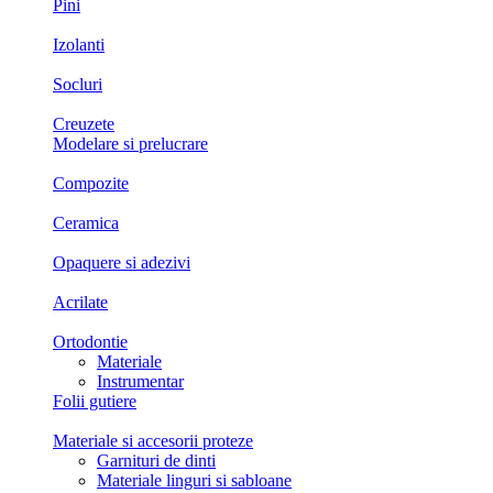
Pini
Izolanti
Socluri
Creuzete
Modelare si prelucrare
Compozite
Ceramica
Opaquere si adezivi
Acrilate
Ortodontie
Materiale
Instrumentar
Folii gutiere
Materiale si accesorii proteze
Garnituri de dinti
Materiale linguri si sabloane