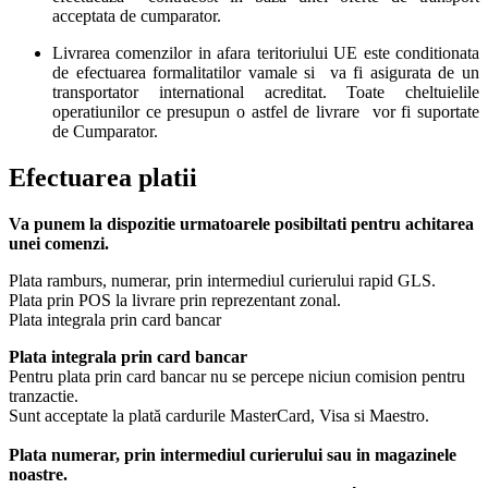
acceptata de cumparator.
Livrarea comenzilor in afara teritoriului UE este conditionata
de efectuarea formalitatilor vamale si va fi asigurata de un
transportator international acreditat. Toate cheltuielile
operatiunilor ce presupun o astfel de livrare vor fi suportate
de Cumparator.
Efectuarea platii
Va punem la dispozitie urmatoarele posibiltati pentru achitarea
unei comenzi.
Plata ramburs, numerar, prin intermediul curierului rapid GLS.
Plata prin POS la livrare prin reprezentant zonal.
Plata integrala prin card bancar
Plata integrala prin card bancar
Pentru plata prin card bancar nu se percepe niciun comision pentru
tranzactie.
Sunt acceptate la plată cardurile MasterCard, Visa si Maestro.
Plata numerar, prin intermediul curierului sau in magazinele
noastre.