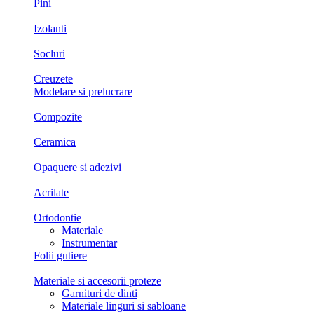
Pini
Izolanti
Socluri
Creuzete
Modelare si prelucrare
Compozite
Ceramica
Opaquere si adezivi
Acrilate
Ortodontie
Materiale
Instrumentar
Folii gutiere
Materiale si accesorii proteze
Garnituri de dinti
Materiale linguri si sabloane