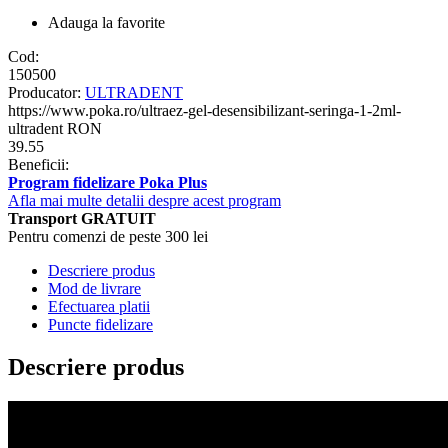
Adauga la favorite
Cod:
150500
Producator:
ULTRADENT
https://www.poka.ro/ultraez-gel-desensibilizant-seringa-1-2ml-
ultradent
RON
39.55
Beneficii:
Program fidelizare Poka Plus
Afla mai multe detalii despre acest program
Transport GRATUIT
Pentru comenzi de peste 300 lei
Descriere produs
Mod de livrare
Efectuarea platii
Puncte fidelizare
Descriere produs