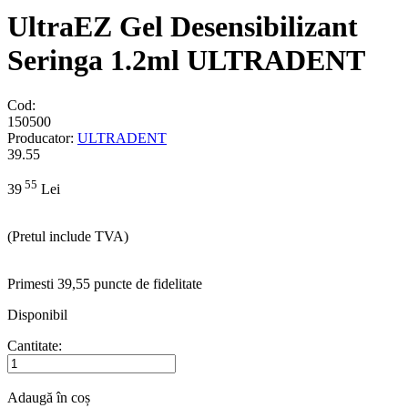
UltraEZ Gel Desensibilizant
Seringa 1.2ml ULTRADENT
Cod:
150500
Producator:
ULTRADENT
39.55
55
39
Lei
(Pretul include TVA)
Primesti 39,55 puncte de fidelitate
Disponibil
Cantitate:
Adaugă în coș