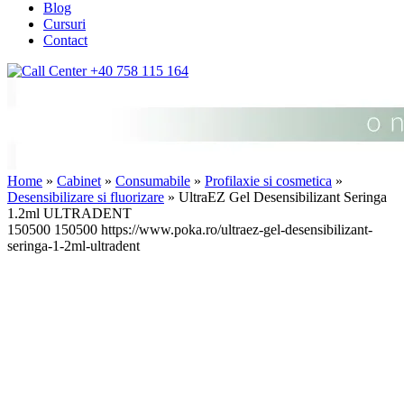
Blog
Cursuri
Contact
+40 758 115 164
Home
»
Cabinet
»
Consumabile
»
Profilaxie si cosmetica
»
Desensibilizare si fluorizare
» UltraEZ Gel Desensibilizant Seringa
1.2ml ULTRADENT
150500
150500
https://www.poka.ro/ultraez-gel-desensibilizant-
seringa-1-2ml-ultradent