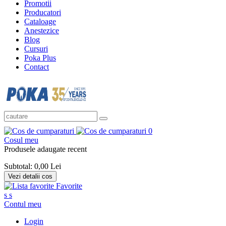
Promotii
Producatori
Cataloage
Anestezice
Blog
Cursuri
Poka Plus
Contact
0
Cosul meu
Produsele adaugate recent
Subtotal:
0,00 Lei
Vezi detalii cos
Favorite
s
s
Contul meu
Login