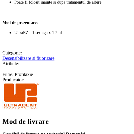
Poate fi folosit inainte si dupa tratamentul de albire.
Mod de prezentare:
UltraEZ - 1 seringa x 1.2ml.
Categorie:
Desensibilizare si fluorizare
Atribute:
Filtre: Profilaxie
Producator:
Mod de livrare