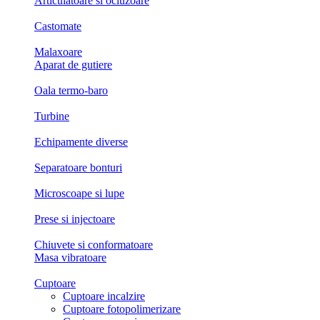
Articulatoare si ocluzoare
Castomate
Malaxoare
Aparat de gutiere
Oala termo-baro
Turbine
Echipamente diverse
Separatoare bonturi
Microscoape si lupe
Prese si injectoare
Chiuvete si conformatoare
Masa vibratoare
Cuptoare
Cuptoare incalzire
Cuptoare fotopolimerizare