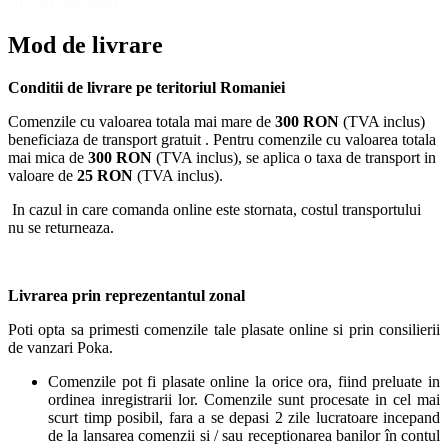
Mod de livrare
Conditii de livrare pe teritoriul Romaniei
Comenzile cu valoarea totala mai mare de
300 RON
(TVA inclus)
beneficiaza de transport gratuit . Pentru comenzile cu valoarea totala
mai mica de
300 RON
(TVA inclus), se aplica o taxa de transport in
valoare de
25 RON
(TVA inclus).
In cazul in care comanda online este stornata, costul transportului
nu se returneaza.
Livrarea prin reprezentantul zonal
Poti opta sa primesti comenzile tale plasate online si prin consilierii
de vanzari Poka.
Comenzile pot fi plasate online la orice ora, fiind preluate in
ordinea inregistrarii lor. Comenzile sunt procesate in cel mai
scurt timp posibil, fara a se depasi 2 zile lucratoare incepand
de la lansarea comenzii si / sau receptionarea banilor în contul