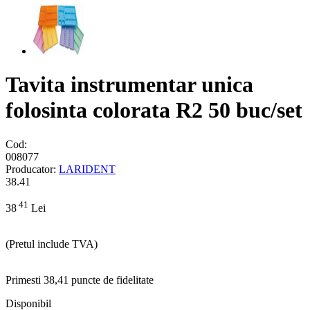
Tavita instrumentar unica
folosinta colorata R2 50 buc/set
Cod:
008077
Producator:
LARIDENT
38.41
41
38
Lei
(Pretul include TVA)
Primesti 38,41 puncte de fidelitate
Disponibil