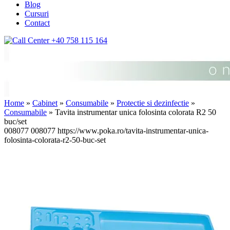
Blog
Cursuri
Contact
+40 758 115 164
Home
»
Cabinet
»
Consumabile
»
Protectie si dezinfectie
»
Consumabile
» Tavita instrumentar unica folosinta colorata R2 50
buc/set
008077
008077
https://www.poka.ro/tavita-instrumentar-unica-
folosinta-colorata-r2-50-buc-set