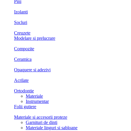
Pini
Izolanti
Socluri
Creuzete
Modelare si prelucrare
Compozite
Ceramica
Opaquere si adezivi
Acrilate
Ortodontie
Materiale
Instrumentar
Folii gutiere
Materiale si accesorii proteze
Garnituri de dinti
Materiale linguri si sabloane