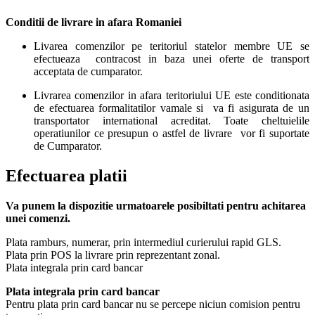
Conditii de livrare in afara Romaniei
Livarea comenzilor pe teritoriul statelor membre UE se
efectueaza contracost in baza unei oferte de transport
acceptata de cumparator.
Livrarea comenzilor in afara teritoriului UE este conditionata
de efectuarea formalitatilor vamale si va fi asigurata de un
transportator international acreditat. Toate cheltuielile
operatiunilor ce presupun o astfel de livrare vor fi suportate
de Cumparator.
Efectuarea platii
Va punem la dispozitie urmatoarele posibiltati pentru achitarea
unei comenzi.
Plata ramburs, numerar, prin intermediul curierului rapid GLS.
Plata prin POS la livrare prin reprezentant zonal.
Plata integrala prin card bancar
Plata integrala prin card bancar
Pentru plata prin card bancar nu se percepe niciun comision pentru