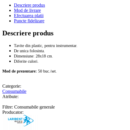
Descriere produs
Mod de livrare
Efectuarea platii
Puncte fidelizare
Descriere produs
Tavite din plastic, pentru instrumentar.
De unica folosinta.
Dimensiune: 28x18 cm.
Diferite culori.
Mod de prezentare:
50 buc./set.
Categorie:
Consumabile
Atribute:
Filtre: Consumabile generale
Producator: