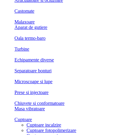
Articulatoare si ocluzoare
Castomate
Malaxoare
Aparat de gutiere
Oala termo-baro
Turbine
Echipamente diverse
Separatoare bonturi
Microscoape si lupe
Prese si injectoare
Chiuvete si conformatoare
Masa vibratoare
Cuptoare
Cuptoare incalzire
Cuptoare fotopolimerizare