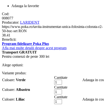
Adauga la favorite
Cod:
008077
Producator:
LARIDENT
https://www.poka.ro/tavita-instrumentar-unica-folosinta-colorata-r2-
50-buc-set
RON
38.41
Beneficii:
Program fidelizare Poka Plus
Afla mai multe detalii despre acest program
Transport GRATUIT
Pentru comenzi de peste 300 lei
Alege optiuni:
Variante produs:
Cantitate
Culoare:
Verde
Adauga in cos
Cantitate
Culoare:
Albastru
Cantitate
Culoare:
Liliac
Adauga in cos