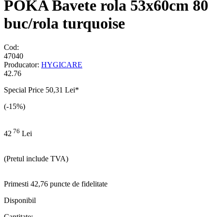
POKA Bavete rola 53x60cm 80
buc/rola turquoise
Cod:
47040
Producator:
HYGICARE
42.76
Special Price
50,31 Lei
*
(-15%)
76
42
Lei
(Pretul include TVA)
Primesti 42,76 puncte de fidelitate
Disponibil
Cantitate: