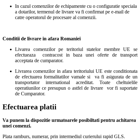
In cazul comenzilor de echipamente cu o configuratie speciala
a dotarilor, termenul de livrare va fi confirmat pe e-mail de
catre operatorul de procesare al comenzii.
Conditii de livrare in afara Romaniei
Livarea comenzilor pe teritoriul statelor membre UE se
efectueaza contracost in baza unei oferte de transport
acceptata de cumparator.
Livrarea comenzilor in afara teritoriului UE este conditionata
de efectuarea formalitatilor vamale si va fi asigurata de un
transportator international acreditat. Toate cheltuielile
operatiunilor ce presupun o astfel de livrare vor fi suportate
de Cumparator.
Efectuarea platii
Va punem la dispozitie urmatoarele posibiltati pentru achitarea
unei comenzi.
Plata ramburs, numerar, prin intermediul curierului rapid GLS.