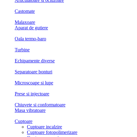
Articulatoare si ocluzoare
Castomate
Malaxoare
Aparat de gutiere
Oala termo-baro
Turbine
Echipamente diverse
Separatoare bonturi
Microscoape si lupe
Prese si injectoare
Chiuvete si conformatoare
Masa vibratoare
Cuptoare
Cuptoare incalzire
Cuptoare fotopolimerizare