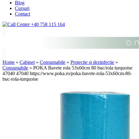
Blog
Cursuri
Contact
+40 758 115 164
Home
»
Cabinet
»
Consumabile
»
Protectie si dezinfectie
»
Consumabile
» POKA Bavete rola 53x60cm 80 buc/rola turquoise
47040
47040
https://www.poka.ro/poka-bavete-rola-53x60cm-80-
buc-rola-turquoise