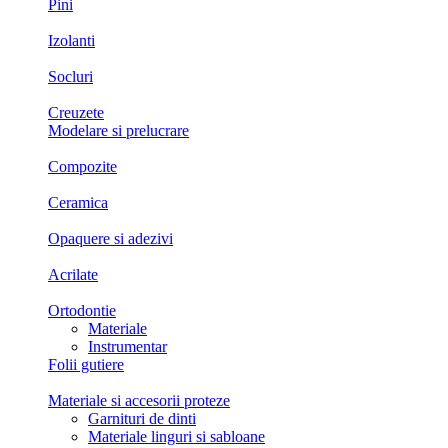
Pini
Izolanti
Socluri
Creuzete
Modelare si prelucrare
Compozite
Ceramica
Opaquere si adezivi
Acrilate
Ortodontie
Materiale
Instrumentar
Folii gutiere
Materiale si accesorii proteze
Garnituri de dinti
Materiale linguri si sabloane