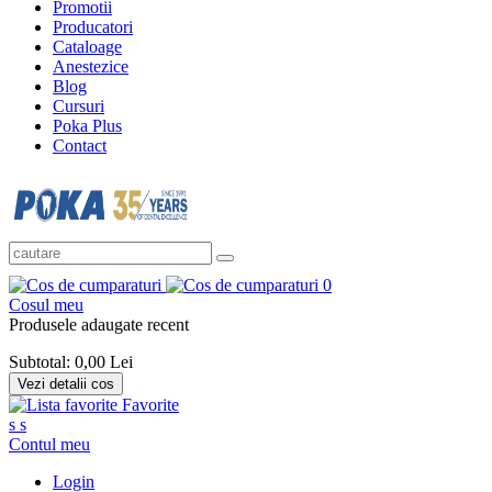
Promotii
Producatori
Cataloage
Anestezice
Blog
Cursuri
Poka Plus
Contact
0
Cosul meu
Produsele adaugate recent
Subtotal:
0,00 Lei
Vezi detalii cos
Favorite
s
s
Contul meu
Login