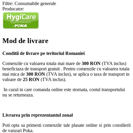
Filtre: Consumabile generale
Producator:
Mod de livrare
Conditii de livrare pe teritoriul Romaniei
Comenzile cu valoarea totala mai mare de
300 RON
(TVA inclus)
beneficiaza de transport gratuit . Pentru comenzile cu valoarea totala
mai mica de
300 RON
(TVA inclus), se aplica o taxa de transport in
valoare de
25 RON
(TVA inclus).
In cazul in care comanda online este stornata, costul transportului
nu se returneaza.
Livrarea prin reprezentantul zonal
Poti opta sa primesti comenzile tale plasate online si prin consilierii
de vanzari Poka.