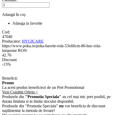
Adaugă în coș
Adauga la favorite
Cod:
47040
Producator:
HYGICARE
https://www.poka.ro/poka-bavete-rola-53x60cm-80-buc-rola-
turquoise
RON
42.76
Discount
-15%
Beneficii:
Promo
La acest produs beneficiezi de un Pret Promotional
Vezi Conditii Oferta >
Produsele din
"Promotia Speciala"
au cel mai mic pret posibil, pe
durata limitata si in limita stocului disponibil.
Produsele din "Promotia Speciala"
nu
vor beneficia de discount
suplimentar la metoda de livrare!