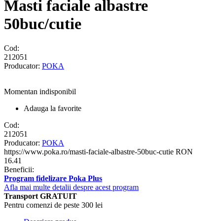
Masti faciale albastre
50buc/cutie
Cod:
212051
Producator:
POKA
Momentan indisponibil
Adauga la favorite
Cod:
212051
Producator:
POKA
https://www.poka.ro/masti-faciale-albastre-50buc-cutie
RON
16.41
Beneficii:
Program fidelizare Poka Plus
Afla mai multe detalii despre acest program
Transport GRATUIT
Pentru comenzi de peste 300 lei