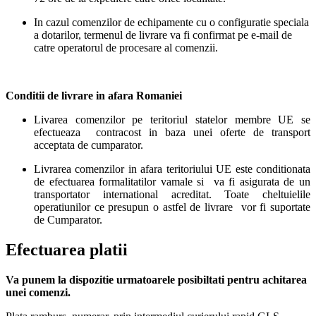
In cazul comenzilor de echipamente cu o configuratie speciala
a dotarilor, termenul de livrare va fi confirmat pe e-mail de
catre operatorul de procesare al comenzii.
Conditii de livrare in afara Romaniei
Livarea comenzilor pe teritoriul statelor membre UE se
efectueaza contracost in baza unei oferte de transport
acceptata de cumparator.
Livrarea comenzilor in afara teritoriului UE este conditionata
de efectuarea formalitatilor vamale si va fi asigurata de un
transportator international acreditat. Toate cheltuielile
operatiunilor ce presupun o astfel de livrare vor fi suportate
de Cumparator.
Efectuarea platii
Va punem la dispozitie urmatoarele posibiltati pentru achitarea
unei comenzi.