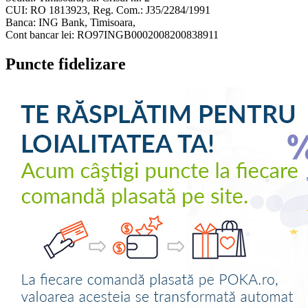
CUI: RO 1813923, Reg. Com.: J35/2284/1991
Banca: ING Bank, Timisoara,
Cont bancar lei: RO97INGB0002008200838911
Puncte fidelizare