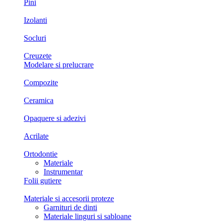
Pini
Izolanti
Socluri
Creuzete
Modelare si prelucrare
Compozite
Ceramica
Opaquere si adezivi
Acrilate
Ortodontie
Materiale
Instrumentar
Folii gutiere
Materiale si accesorii proteze
Garnituri de dinti
Materiale linguri si sabloane