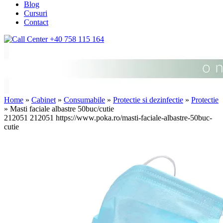
Blog
Cursuri
Contact
+40 758 115 164
Home
»
Cabinet
»
Consumabile
»
Protectie si dezinfectie
»
Protectie
» Masti faciale albastre 50buc/cutie
212051
212051
https://www.poka.ro/masti-faciale-albastre-50buc-
cutie