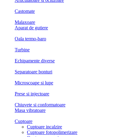
Articulatoare si ocluzoare
Castomate
Malaxoare
Aparat de gutiere
Oala termo-baro
Turbine
Echipamente diverse
Separatoare bonturi
Microscoape si lupe
Prese si injectoare
Chiuvete si conformatoare
Masa vibratoare
Cuptoare
Cuptoare incalzire
Cuptoare fotopolimerizare