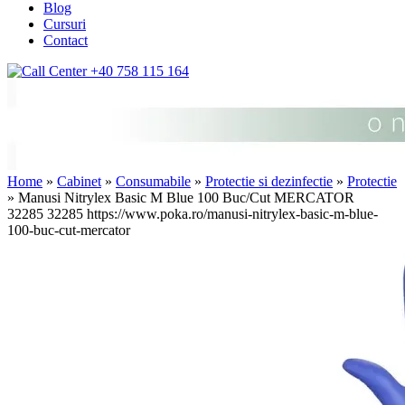
Blog
Cursuri
Contact
+40 758 115 164
Home
»
Cabinet
»
Consumabile
»
Protectie si dezinfectie
»
Protectie
» Manusi Nitrylex Basic M Blue 100 Buc/Cut MERCATOR
32285
32285
https://www.poka.ro/manusi-nitrylex-basic-m-blue-
100-buc-cut-mercator