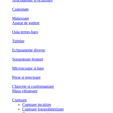
Articulatoare si ocluzoare
Castomate
Malaxoare
Aparat de gutiere
Oala termo-baro
Turbine
Echipamente diverse
Separatoare bonturi
Microscoape si lupe
Prese si injectoare
Chiuvete si conformatoare
Masa vibratoare
Cuptoare
Cuptoare incalzire
Cuptoare fotopolimerizare