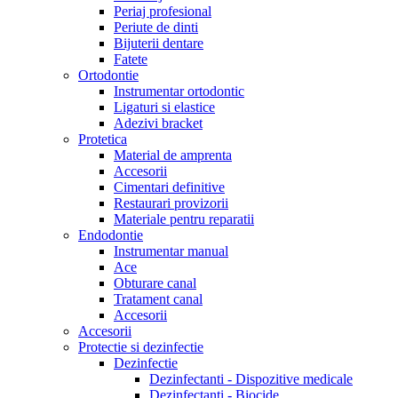
Periaj profesional
Periute de dinti
Bijuterii dentare
Fatete
Ortodontie
Instrumentar ortodontic
Ligaturi si elastice
Adezivi bracket
Protetica
Material de amprenta
Accesorii
Cimentari definitive
Restaurari provizorii
Materiale pentru reparatii
Endodontie
Instrumentar manual
Ace
Obturare canal
Tratament canal
Accesorii
Accesorii
Protectie si dezinfectie
Dezinfectie
Dezinfectanti - Dispozitive medicale
Dezinfectanti - Biocide