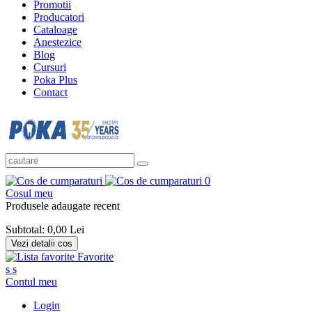
Promotii
Producatori
Cataloage
Anestezice
Blog
Cursuri
Poka Plus
Contact
0
Cosul meu
Produsele adaugate recent
Subtotal:
0,00 Lei
Vezi detalii cos
Favorite
s
s
Contul meu
Login