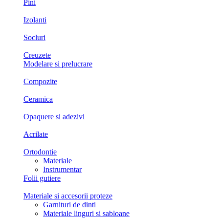
Pini
Izolanti
Socluri
Creuzete
Modelare si prelucrare
Compozite
Ceramica
Opaquere si adezivi
Acrilate
Ortodontie
Materiale
Instrumentar
Folii gutiere
Materiale si accesorii proteze
Garnituri de dinti
Materiale linguri si sabloane