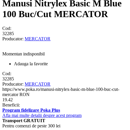
Manusi Nitrylex Basic M Blue
100 Buc/Cut MERCATOR
Cod:
32285
Producator:
MERCATOR
Momentan indisponibil
Adauga la favorite
Cod:
32285
Producator:
MERCATOR
https://www.poka.ro/manusi-nitrylex-basic-m-blue-100-buc-cut-
mercator
RON
19.42
Beneficii:
Program fidelizare Poka Plus
Afla mai multe detalii despre acest program
Transport GRATUIT
Pentru comenzi de peste 300 lei