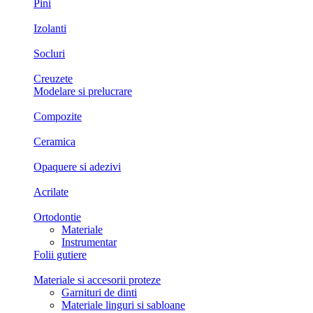
Pini
Izolanti
Socluri
Creuzete
Modelare si prelucrare
Compozite
Ceramica
Opaquere si adezivi
Acrilate
Ortodontie
Materiale
Instrumentar
Folii gutiere
Materiale si accesorii proteze
Garnituri de dinti
Materiale linguri si sabloane