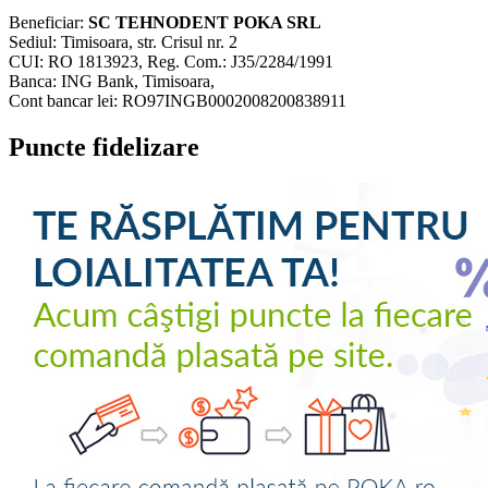
Beneficiar:
SC TEHNODENT POKA SRL
Sediul: Timisoara, str. Crisul nr. 2
CUI: RO 1813923, Reg. Com.: J35/2284/1991
Banca: ING Bank, Timisoara,
Cont bancar lei: RO97INGB0002008200838911
Puncte fidelizare