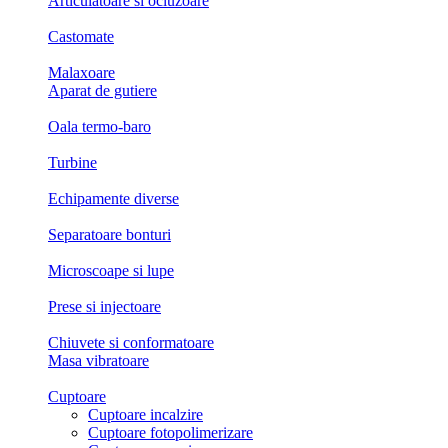
Articulatoare si ocluzoare
Castomate
Malaxoare
Aparat de gutiere
Oala termo-baro
Turbine
Echipamente diverse
Separatoare bonturi
Microscoape si lupe
Prese si injectoare
Chiuvete si conformatoare
Masa vibratoare
Cuptoare
Cuptoare incalzire
Cuptoare fotopolimerizare