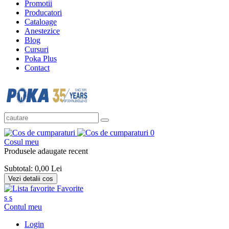
Promotii
Producatori
Cataloage
Anestezice
Blog
Cursuri
Poka Plus
Contact
0
Cosul meu
Produsele adaugate recent
Subtotal:
0,00 Lei
Vezi detalii cos
Favorite
s
s
Contul meu
Login