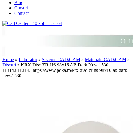
Blog
Cursuri
Contact
+40 758 115 164
Home
»
Laborator
»
Sisteme CAD/CAM
»
Materiale CAD/CAM
»
Discuri
» KRX Disc ZR HS 98x16 AB Dark New 1530
113143
113143
https://www.poka.ro/krx-disc-zr-hs-98x16-ab-dark-
new-1530