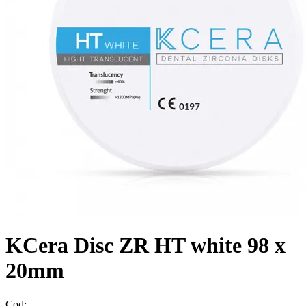
KCera Disc ZR HT white 98 x
20mm
Cod: