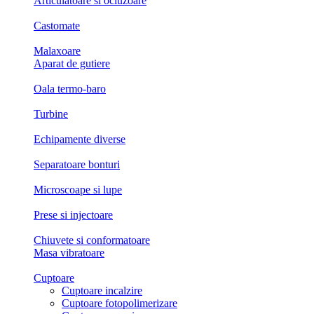
Articulatoare si ocluzoare
Castomate
Malaxoare
Aparat de gutiere
Oala termo-baro
Turbine
Echipamente diverse
Separatoare bonturi
Microscoape si lupe
Prese si injectoare
Chiuvete si conformatoare
Masa vibratoare
Cuptoare
Cuptoare incalzire
Cuptoare fotopolimerizare