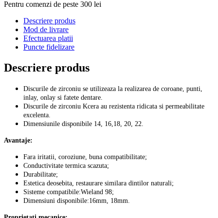
Pentru comenzi de peste 300 lei
Descriere produs
Mod de livrare
Efectuarea platii
Puncte fidelizare
Descriere produs
Discurile de zirconiu se utilizeaza la realizarea de coroane, punti,
inlay, onlay si fatete dentare.
Discurile de zirconiu Kcera au rezistenta ridicata si permeabilitate
excelenta.
Dimensiunile disponibile 14, 16,18, 20, 22.
Avantaje:
Fara iritatii, coroziune, buna compatibilitate;
Conductivitate termica scazuta;
Durabilitate;
Estetica deosebita, restaurare similara dintilor naturali;
Sisteme compatibile:Wieland 98;
Dimensiuni disponibile:16mm, 18mm.
Proprietati mecanice: