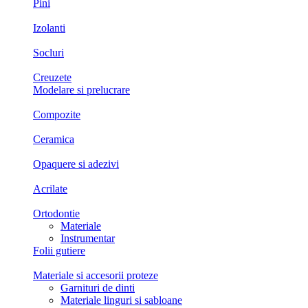
Pini
Izolanti
Socluri
Creuzete
Modelare si prelucrare
Compozite
Ceramica
Opaquere si adezivi
Acrilate
Ortodontie
Materiale
Instrumentar
Folii gutiere
Materiale si accesorii proteze
Garnituri de dinti
Materiale linguri si sabloane