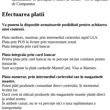
de Cumparator.
Efectuarea platii
Va punem la dispozitie urmatoarele posibiltati pentru achitarea
unei comenzi.
Plata ramburs, numerar, prin intermediul curierului rapid GLS.
Plata prin POS la livrare prin reprezentant zonal.
Plata integrala prin card bancar
Plata integrala prin card bancar
Pentru plata prin card bancar nu se percepe niciun comision pentru
tranzactie.
Sunt acceptate la plată cardurile MasterCard, Visa si Maestro.
Plata numerar, prin intermediul curierului sau in magazinele
noastre.
Puteti plăti produsele comandate direct curierului, în momentul
livrării lor.
Dacă vreti să ridicati produsele din magazinele noastre platiti direct
la sediul nostru.
În ambele cazuri, nu se va percepe nici o taxa suplimentara a
transportului.