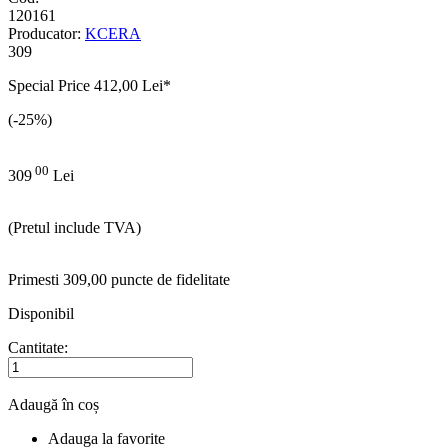
120161
Producator:
KCERA
309
Special Price
412,00 Lei
*
(-25%)
00
309
Lei
(Pretul include TVA)
Primesti 309,00 puncte de fidelitate
Disponibil
Cantitate:
Adaugă în coș
Adauga la favorite