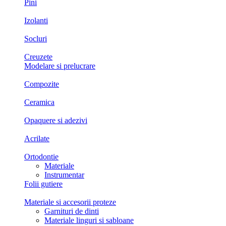
Pini
Izolanti
Socluri
Creuzete
Modelare si prelucrare
Compozite
Ceramica
Opaquere si adezivi
Acrilate
Ortodontie
Materiale
Instrumentar
Folii gutiere
Materiale si accesorii proteze
Garnituri de dinti
Materiale linguri si sabloane