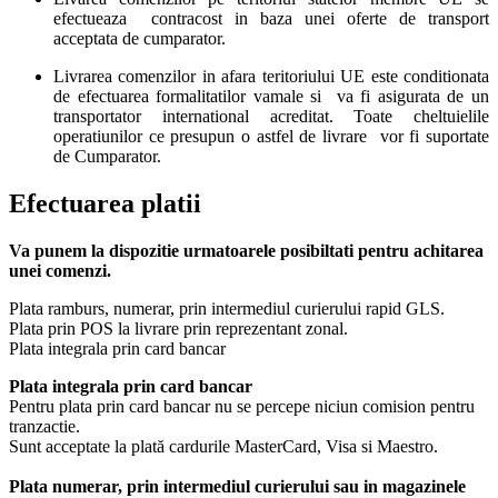
efectueaza contracost in baza unei oferte de transport
acceptata de cumparator.
Livrarea comenzilor in afara teritoriului UE este conditionata
de efectuarea formalitatilor vamale si va fi asigurata de un
transportator international acreditat. Toate cheltuielile
operatiunilor ce presupun o astfel de livrare vor fi suportate
de Cumparator.
Efectuarea platii
Va punem la dispozitie urmatoarele posibiltati pentru achitarea
unei comenzi.
Plata ramburs, numerar, prin intermediul curierului rapid GLS.
Plata prin POS la livrare prin reprezentant zonal.
Plata integrala prin card bancar
Plata integrala prin card bancar
Pentru plata prin card bancar nu se percepe niciun comision pentru
tranzactie.
Sunt acceptate la plată cardurile MasterCard, Visa si Maestro.
Plata numerar, prin intermediul curierului sau in magazinele