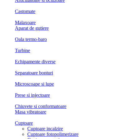
Articulatoare si ocluzoare
Castomate
Malaxoare
Aparat de gutiere
Oala termo-baro
Turbine
Echipamente diverse
Separatoare bonturi
Microscoape si lupe
Prese si injectoare
Chiuvete si conformatoare
Masa vibratoare
Cuptoare
Cuptoare incalzire
Cuptoare fotopolimerizare