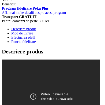
Beneficii:
Program fidelizare Poka Plus
Afla mai multe detalii despre acest program
Transport GRATUIT
Pentru comenzi de peste 300 lei
Descriere produs
Mod de livrare
Efectuarea platii
Puncte fidelizare
Descriere produs