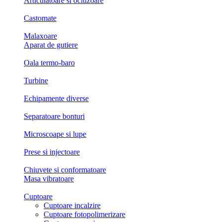
Articulatoare si ocluzoare
Castomate
Malaxoare
Aparat de gutiere
Oala termo-baro
Turbine
Echipamente diverse
Separatoare bonturi
Microscoape si lupe
Prese si injectoare
Chiuvete si conformatoare
Masa vibratoare
Cuptoare
Cuptoare incalzire
Cuptoare fotopolimerizare