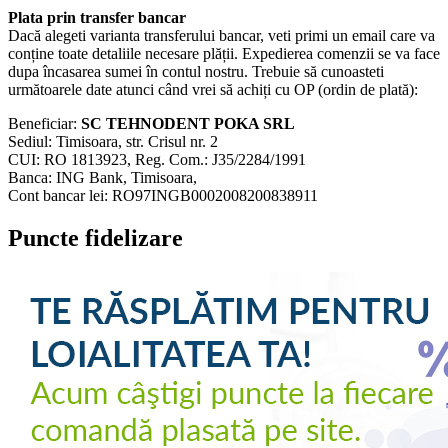
Plata prin transfer bancar
Dacă alegeti varianta transferului bancar, veti primi un email care va
conține toate detaliile necesare plății. Expedierea comenzii se va face
dupa încasarea sumei în contul nostru. Trebuie să cunoasteti
următoarele date atunci când vrei să achiți cu OP (ordin de plată):
Beneficiar:
SC TEHNODENT POKA SRL
Sediul: Timisoara, str. Crisul nr. 2
CUI: RO 1813923, Reg. Com.: J35/2284/1991
Banca: ING Bank, Timisoara,
Cont bancar lei: RO97INGB0002008200838911
Puncte fidelizare