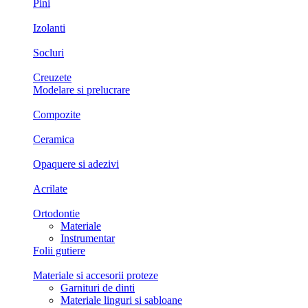
Pini
Izolanti
Socluri
Creuzete
Modelare si prelucrare
Compozite
Ceramica
Opaquere si adezivi
Acrilate
Ortodontie
Materiale
Instrumentar
Folii gutiere
Materiale si accesorii proteze
Garnituri de dinti
Materiale linguri si sabloane