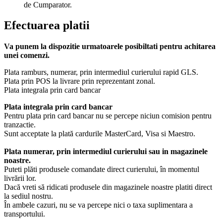
de Cumparator.
Efectuarea platii
Va punem la dispozitie urmatoarele posibiltati pentru achitarea
unei comenzi.
Plata ramburs, numerar, prin intermediul curierului rapid GLS.
Plata prin POS la livrare prin reprezentant zonal.
Plata integrala prin card bancar
Plata integrala prin card bancar
Pentru plata prin card bancar nu se percepe niciun comision pentru
tranzactie.
Sunt acceptate la plată cardurile MasterCard, Visa si Maestro.
Plata numerar, prin intermediul curierului sau in magazinele
noastre.
Puteti plăti produsele comandate direct curierului, în momentul
livrării lor.
Dacă vreti să ridicati produsele din magazinele noastre platiti direct
la sediul nostru.
În ambele cazuri, nu se va percepe nici o taxa suplimentara a
transportului.