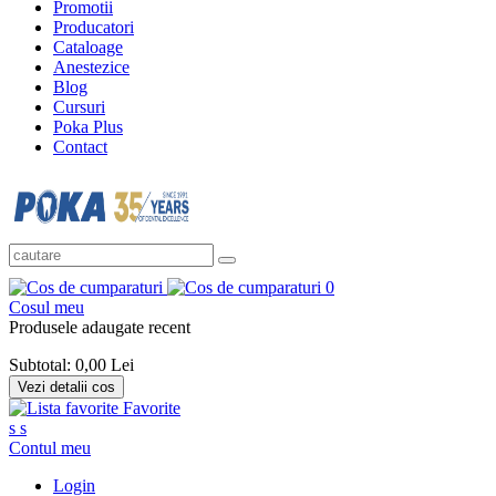
Promotii
Producatori
Cataloage
Anestezice
Blog
Cursuri
Poka Plus
Contact
0
Cosul meu
Produsele adaugate recent
Subtotal:
0,00 Lei
Vezi detalii cos
Favorite
s
s
Contul meu
Login