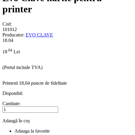
printer
Cod:
101012
Producator:
EVO CLAVE
18.04
04
18
Lei
(Pretul include TVA)
Primesti 18,04 puncte de fidelitate
Disponibil
Cantitate:
Adaugă în coș
Adauga la favorite