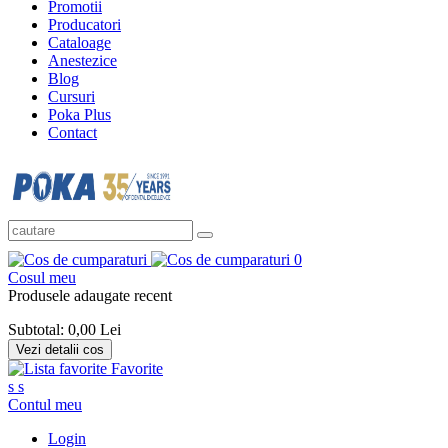
Promotii
Producatori
Cataloage
Anestezice
Blog
Cursuri
Poka Plus
Contact
0
Cosul meu
Produsele adaugate recent
Subtotal:
0,00 Lei
Vezi detalii cos
Favorite
s
s
Contul meu
Login