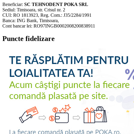
Beneficiar:
SC TEHNODENT POKA SRL
Sediul: Timisoara, str. Crisul nr. 2
CUI: RO 1813923, Reg. Com.: J35/2284/1991
Banca: ING Bank, Timisoara,
Cont bancar lei: RO97INGB0002008200838911
Puncte fidelizare