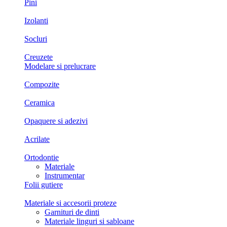
Pini
Izolanti
Socluri
Creuzete
Modelare si prelucrare
Compozite
Ceramica
Opaquere si adezivi
Acrilate
Ortodontie
Materiale
Instrumentar
Folii gutiere
Materiale si accesorii proteze
Garnituri de dinti
Materiale linguri si sabloane