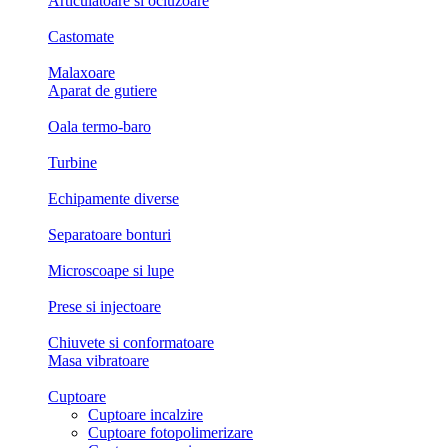
Articulatoare si ocluzoare
Castomate
Malaxoare
Aparat de gutiere
Oala termo-baro
Turbine
Echipamente diverse
Separatoare bonturi
Microscoape si lupe
Prese si injectoare
Chiuvete si conformatoare
Masa vibratoare
Cuptoare
Cuptoare incalzire
Cuptoare fotopolimerizare