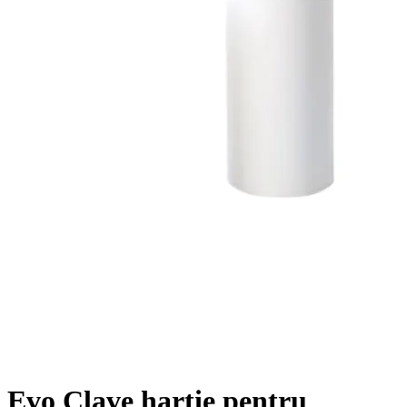
Evo Clave hartie pentru