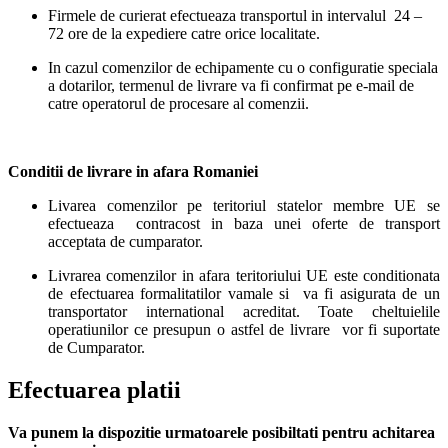
Firmele de curierat efectueaza transportul in intervalul 24 –
72 ore de la expediere catre orice localitate.
In cazul comenzilor de echipamente cu o configuratie speciala
a dotarilor, termenul de livrare va fi confirmat pe e-mail de
catre operatorul de procesare al comenzii.
Conditii de livrare in afara Romaniei
Livarea comenzilor pe teritoriul statelor membre UE se
efectueaza contracost in baza unei oferte de transport
acceptata de cumparator.
Livrarea comenzilor in afara teritoriului UE este conditionata
de efectuarea formalitatilor vamale si va fi asigurata de un
transportator international acreditat. Toate cheltuielile
operatiunilor ce presupun o astfel de livrare vor fi suportate
de Cumparator.
Efectuarea platii
Va punem la dispozitie urmatoarele posibiltati pentru achitarea