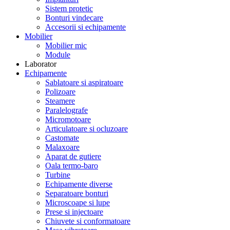
Sistem protetic
Bonturi vindecare
Accesorii si echipamente
Mobilier
Mobilier mic
Module
Laborator
Echipamente
Sablatoare si aspiratoare
Polizoare
Steamere
Paralelografe
Micromotoare
Articulatoare si ocluzoare
Castomate
Malaxoare
Aparat de gutiere
Oala termo-baro
Turbine
Echipamente diverse
Separatoare bonturi
Microscoape si lupe
Prese si injectoare
Chiuvete si conformatoare