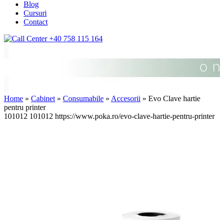
Blog
Cursuri
Contact
+40 758 115 164
Home
»
Cabinet
»
Consumabile
»
Accesorii
» Evo Clave hartie
pentru printer
101012
101012
https://www.poka.ro/evo-clave-hartie-pentru-printer