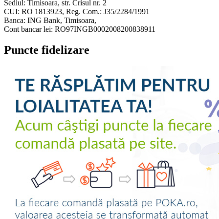
Sediul: Timisoara, str. Crisul nr. 2
CUI: RO 1813923, Reg. Com.: J35/2284/1991
Banca: ING Bank, Timisoara,
Cont bancar lei: RO97INGB0002008200838911
Puncte fidelizare