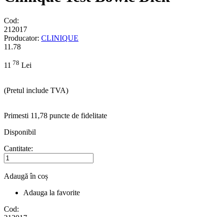
Cod:
212017
Producator:
CLINIQUE
11.78
78
11
Lei
(Pretul include TVA)
Primesti 11,78 puncte de fidelitate
Disponibil
Cantitate:
Adaugă în coș
Adauga la favorite
Cod: