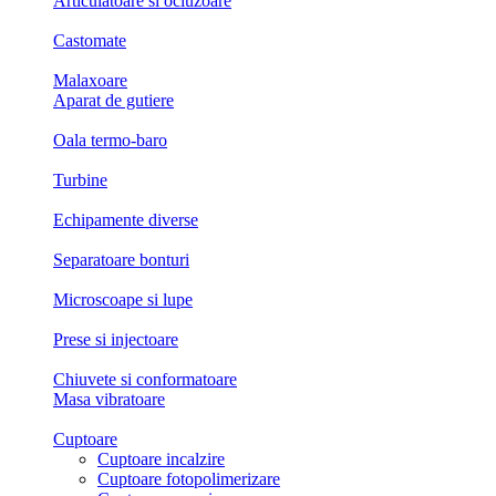
Articulatoare si ocluzoare
Castomate
Malaxoare
Aparat de gutiere
Oala termo-baro
Turbine
Echipamente diverse
Separatoare bonturi
Microscoape si lupe
Prese si injectoare
Chiuvete si conformatoare
Masa vibratoare
Cuptoare
Cuptoare incalzire
Cuptoare fotopolimerizare