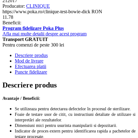
212017
Producator:
CLINIQUE
https://www.poka.ro/clinique-test-bowie-dick
RON
11.78
Beneficii:
Program fidelizare Poka Plus
Afla mai multe detalii despre acest program
Transport GRATUIT
Pentru comenzi de peste 300 lei
Descriere produs
Mod de livrare
Efectuarea platii
Puncte fidelizare
Descriere produs
Avantaje / Beneficii:
Se utilizeaza pentru detectarea defectelor în procesul de sterilizare.
Foaie de testare usor de citit, cu instructiuni detaliate de utilizare si
interpretări ale rezultatelor.
Dimensiuni mici pentru usurinta manipularii si depozitarii.
Indicator de proces extern pentru identificarea rapida a pachetelor de
testare procesate.