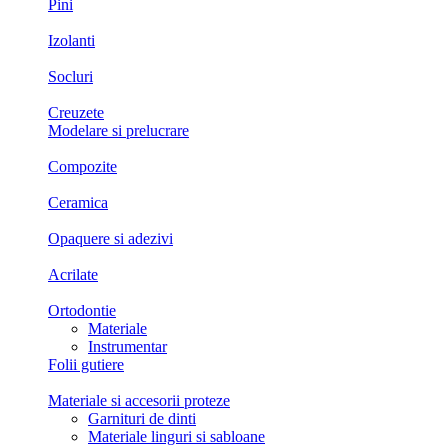
Pini
Izolanti
Socluri
Creuzete
Modelare si prelucrare
Compozite
Ceramica
Opaquere si adezivi
Acrilate
Ortodontie
Materiale
Instrumentar
Folii gutiere
Materiale si accesorii proteze
Garnituri de dinti
Materiale linguri si sabloane