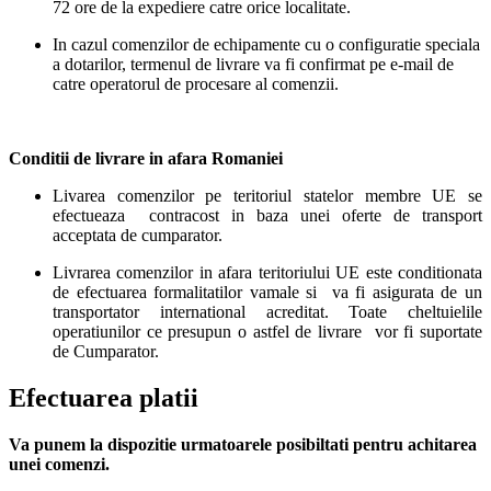
72 ore de la expediere catre orice localitate.
In cazul comenzilor de echipamente cu o configuratie speciala
a dotarilor, termenul de livrare va fi confirmat pe e-mail de
catre operatorul de procesare al comenzii.
Conditii de livrare in afara Romaniei
Livarea comenzilor pe teritoriul statelor membre UE se
efectueaza contracost in baza unei oferte de transport
acceptata de cumparator.
Livrarea comenzilor in afara teritoriului UE este conditionata
de efectuarea formalitatilor vamale si va fi asigurata de un
transportator international acreditat. Toate cheltuielile
operatiunilor ce presupun o astfel de livrare vor fi suportate
de Cumparator.
Efectuarea platii
Va punem la dispozitie urmatoarele posibiltati pentru achitarea
unei comenzi.