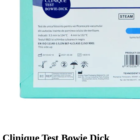
Clinique Test Bowie Dick