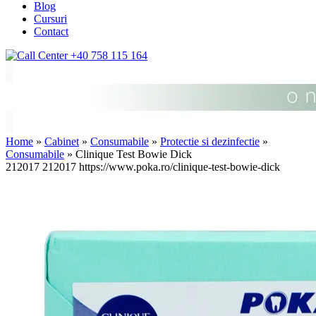
Blog
Cursuri
Contact
+40 758 115 164
Home
»
Cabinet
»
Consumabile
»
Protectie si dezinfectie
»
Consumabile
» Clinique Test Bowie Dick
212017
212017
https://www.poka.ro/clinique-test-bowie-dick