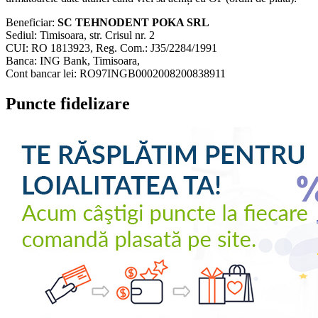
Beneficiar:
SC TEHNODENT POKA SRL
Sediul: Timisoara, str. Crisul nr. 2
CUI: RO 1813923, Reg. Com.: J35/2284/1991
Banca: ING Bank, Timisoara,
Cont bancar lei: RO97INGB0002008200838911
Puncte fidelizare