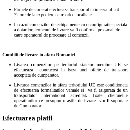
Firmele de curierat efectueaza transportul in intervalul 24 –
72 ore de la expediere catre orice localitate.
In cazul comenzilor de echipamente cu o configuratie speciala
a dotarilor, termenul de livrare va fi confirmat pe e-mail de
catre operatorul de procesare al comenzii.
Conditii de livrare in afara Romaniei
Livarea comenzilor pe teritoriul statelor membre UE se
efectueaza contracost in baza unei oferte de transport
acceptata de cumparator.
Livrarea comenzilor in afara teritoriului UE este conditionata
de efectuarea formalitatilor vamale si va fi asigurata de un
transportator international acreditat. Toate cheltuielile
operatiunilor ce presupun o astfel de livrare vor fi suportate
de Cumparator.
Efectuarea platii