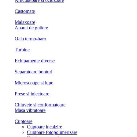
Articulatoare si ocluzoare
Castomate
Malaxoare
Aparat de gutiere
Oala termo-baro
Turbine
Echipamente diverse
Separatoare bonturi
Microscoape si lupe
Prese si injectoare
Chiuvete si conformatoare
Masa vibratoare
Cuptoare
Cuptoare incalzire
Cuptoare fotopolimerizare