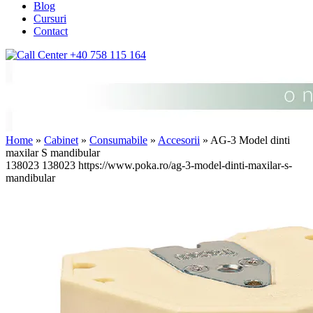
Blog
Cursuri
Contact
+40 758 115 164
Home
»
Cabinet
»
Consumabile
»
Accesorii
» AG-3 Model dinti
maxilar S mandibular
138023
138023
https://www.poka.ro/ag-3-model-dinti-maxilar-s-
mandibular