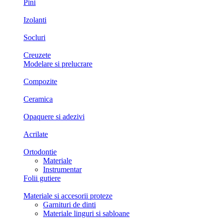
Pini
Izolanti
Socluri
Creuzete
Modelare si prelucrare
Compozite
Ceramica
Opaquere si adezivi
Acrilate
Ortodontie
Materiale
Instrumentar
Folii gutiere
Materiale si accesorii proteze
Garnituri de dinti
Materiale linguri si sabloane