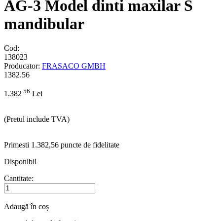
AG-3 Model dinti maxilar S
mandibular
Cod:
138023
Producator:
FRASACO GMBH
1382.56
56
1.382
Lei
(Pretul include TVA)
Primesti 1.382,56 puncte de fidelitate
Disponibil
Cantitate:
Adaugă în coș