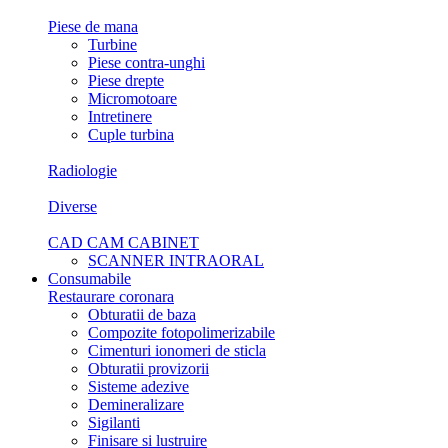
Piese de mana
Turbine
Piese contra-unghi
Piese drepte
Micromotoare
Intretinere
Cuple turbina
Radiologie
Diverse
CAD CAM CABINET
SCANNER INTRAORAL
Consumabile
Restaurare coronara
Obturatii de baza
Compozite fotopolimerizabile
Cimenturi ionomeri de sticla
Obturatii provizorii
Sisteme adezive
Demineralizare
Sigilanti
Finisare si lustruire